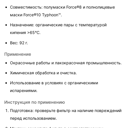
Совместимость: полумаски Force®8 и полнолицевые 
маски Force®10 Typhoon™.
Назначение: органические пары с температурой 
кипения >65°C.
Вес: 92 г.
Применение
Окрасочные работы и лакокрасочная промышленность.
Химическая обработка и очистка.
Использование в условиях с органическими 
испарениями.
Инструкция по применению
Подготовка: проверьте фильтр на наличие повреждений 
перед использованием.