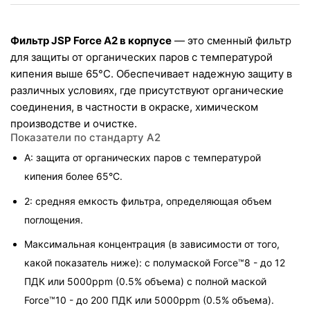
Фильтр JSP Force A2 в корпусе
 — это сменный фильтр 
для защиты от органических паров с температурой 
кипения выше 65°C. Обеспечивает надежную защиту в 
различных условиях, где присутствуют органические 
соединения, в частности в окраске, химическом 
производстве и очистке.
Показатели по стандарту A2
A: защита от органических паров с температурой 
кипения более 65°C.
2: средняя емкость фильтра, определяющая объем 
поглощения.
Максимальная концентрация (в зависимости от того, 
какой показатель ниже): с полумаской Force™8 - до 12 
ПДК или 5000ppm (0.5% объема) с полной маской 
Force™10 - до 200 ПДК или 5000ppm (0.5% объема).