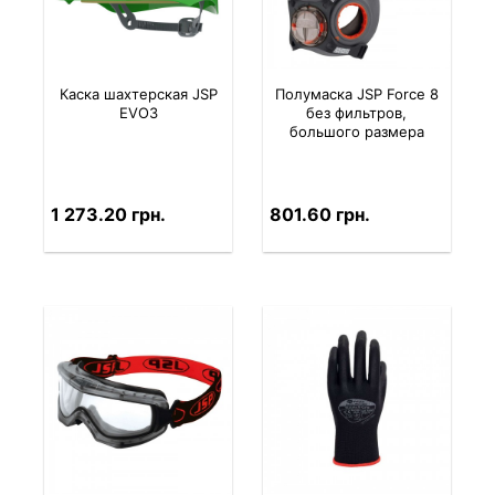
Каска шахтерская JSP
Полумаска JSP Force 8
EVO3
без фильтров,
большого размера
1 273.20 грн.
801.60 грн.