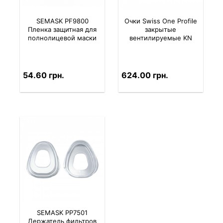
SEMASK PF9800
Очки Swiss One Profile
Пленка защитная для
закрытые
полнолицевой маски
вентилируемые KN
54.60 грн.
624.00 грн.
SEMASK PP7501
Держатель фильтров