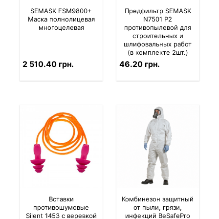
SEMASK FSM9800+
Предфильтр SEMASK
Маска полнолицевая
N7501 P2
многоцелевая
противопылевой для
строительных и
шлифовальных работ
(в комплекте 2шт.)
2 510.40 грн.
46.20 грн.
Вставки
Комбинезон защитный
противошумовые
от пыли, грязи,
Silent 1453 с веревкой
инфекций BeSafePro