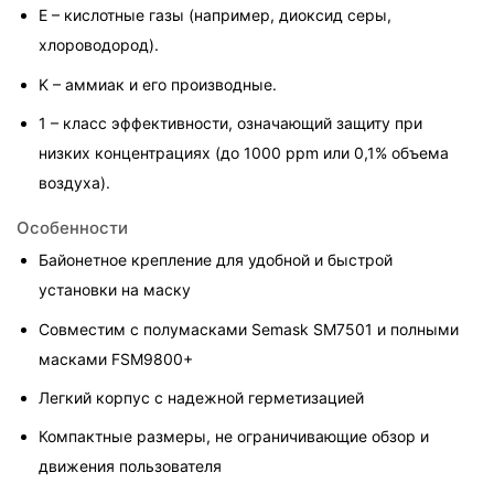
E – кислотные газы (например, диоксид серы, 
хлороводород).
K – аммиак и его производные.
1 – класс эффективности, означающий защиту при 
низких концентрациях (до 1000 ppm или 0,1% объема 
воздуха).
Особенности
Байонетное крепление для удобной и быстрой 
установки на маску
Совместим с полумасками Semask SM7501 и полными 
масками FSM9800+
Легкий корпус с надежной герметизацией
Компактные размеры, не ограничивающие обзор и 
движения пользователя