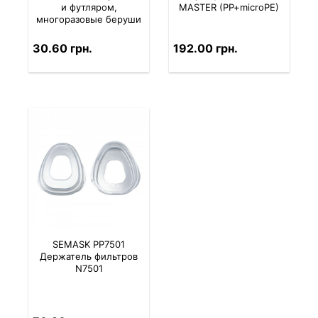
и футляром,
MASTER (PP+microPE)
многоразовые беруши
30.60 грн.
192.00 грн.
SEMASK PP7501
Держатель фильтров
N7501