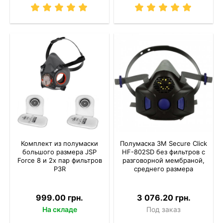
Комплект из полумаски
Полумаска 3M Secure Click
большого размера JSP
HF-802SD без фильтров с
Force 8 и 2х пар фильтров
разговорной мембраной,
P3R
среднего размера
999.00 грн.
3 076.20 грн.
На складе
Под заказ