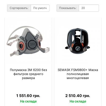
Сортировать:
Показывать:
Полумаска 3M 6200 без
SEMASK FSM9800+ Маска
фильтров среднего
полнолицевая
размера
многоцелевая
1 551.60 грн.
2 510.40 грн.
На складе
На складе