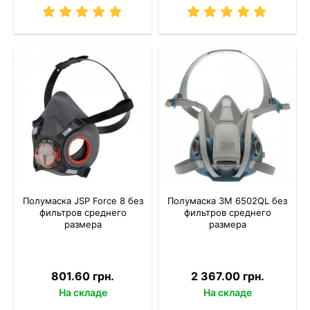
Полумаска JSP Force 8 без
Полумаска 3M 6502QL без
фильтров среднего
фильтров среднего
размера
размера
801.60 грн.
2 367.00 грн.
На складе
На складе