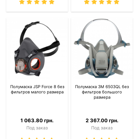
Полумаска JSP Force 8 без
Полумаска 3M 6503QL без
фильтров малого размера
фильтров большого
размера
1 063.80 грн.
2 367.00 грн.
Под заказ
Под заказ