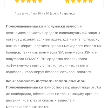
Показано с 1 по 20 из 20 (всего 1 страниц)
Полнолицевые маски и полумаски
являются
неотъемлемой частью средств индивидуальной защиты
органов дыхания. Если вы ищете, где купить полумаску,
важно выбирать сертифицированные изделия известных
брендов, таких как полумаска 3M, полумаска JSP или
полумаска SEMASK. Эти средства обеспечивают
эффективную защиту от пыли, токсичных газов и
аэрозолей, гарантируя безопасность пользователя.
Виды и особенности полумасок и полнолицевых масок
Полнолицевые маски
полностью закрывают лицо от лба
до подбородка, обеспечивая не только защиту органов
дыхания, но и глаз от опасных веществ и
мелкодисперсных частиц.