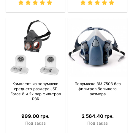
Комплект из полумаски
Полумаска 3M 7503 без
среднего размера JSP
фильтров большого
Force 8 и 2х пар фильтров
размера
P3R
999.00 грн.
2 564.40 грн.
Под заказ
Под заказ