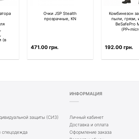
атора
Очки JSP Stealth
Комбинезон з
прозрачные, KN
пыли, грязи,
ля
BeSafePro
,
(PP+micr
,
 (в
.)
471.00 грн.
192.00 грн.
ИНФОРМАЦИЯ
дивидуальной защиты (СИЗ)
Личный кабинет
Доставка и оплата
 спецодежда
Оформление заказа