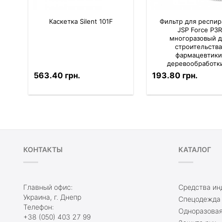
Каскетка Silent 101F
Фильтр для респир
JSP Force P3R
многоразовый д
строительства
фармацевтики
деревообработки
комплекте 2 шт
563.40 грн.
193.80 грн.
КОНТАКТЫ
КАТАЛОГ
Главный офис:
Средства ин
Украина, г. Днепр
Спецодежда
Телефон:
Одноразовая
+38 (050) 403 27 99