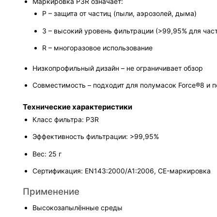
Маркировка P3R означает:
P – защита от частиц (пыли, аэрозолей, дыма)
3 – высокий уровень фильтрации (>99,95% для час
R – многоразовое использование
Низкопрофильный дизайн – не ограничивает обзор
Совместимость – подходит для полумасок Force®8 и 
Технические характеристики
Класс фильтра: P3R
Эффективность фильтрации: >99,95%
Вес: 25 г
Сертификация: EN143:2000/A1:2006, CE-маркировка
Применение
Высокозапылённые среды