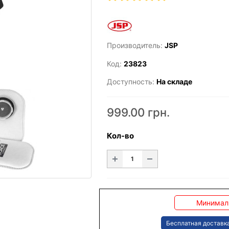
Производитель:
JSP
Код:
23823
Доступность:
На складе
999.00 грн.
Кол-во
Минималь
Бесплатная доставка