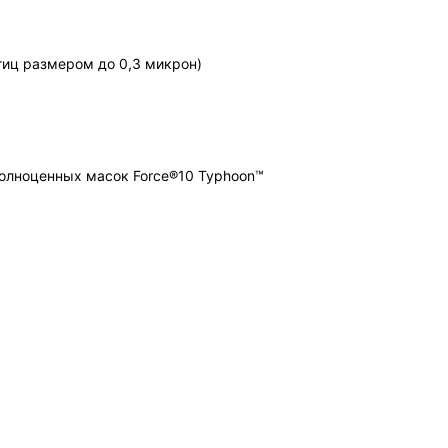
тиц размером до 0,3 микрон)
полноценных масок Force®10 Typhoon™