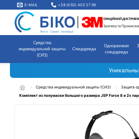
E-MAIL
+38 (050) 403 27 99
Средства
Одноразовая
индивидуальной защиты
Спецодежда
спецодежда
(СИЗ)
Уникальны
Средства индивидуальной защиты (СИЗ)
Защита о
Комплект из полумаски большого размера JSP Force 8 и 2х па