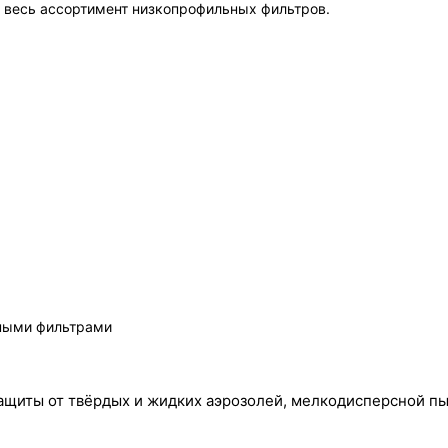
 весь ассортимент низкопрофильных фильтров.
зными фильтрами
щиты от твёрдых и жидких аэрозолей, мелкодисперсной пыл