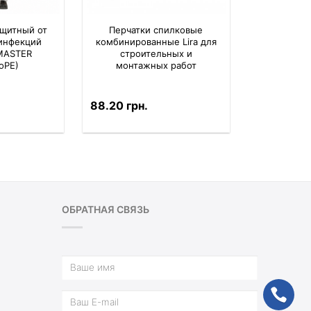
ащитный от
Перчатки спилковые
 инфекций
комбинированные Lira для
 MASTER
строительных и
oPE)
монтажных работ
88.20 грн.
ОБРАТНАЯ СВЯЗЬ
ph