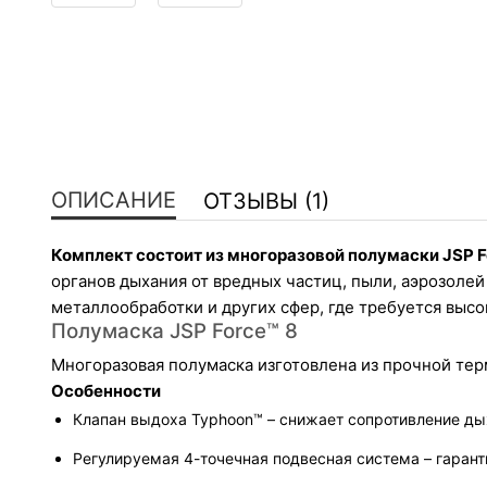
ОПИСАНИЕ
ОТЗЫВЫ (1)
Комплект состоит из многоразовой полумаски JSP F
органов дыхания от вредных частиц, пыли, аэрозолей
металлообработки и других сфер, где требуется высо
Полумаска JSP Force™ 8
Многоразовая полумаска изготовлена из прочной те
Особенности
Клапан выдоха Typhoon™ – снижает сопротивление ды
Регулируемая 4-точечная подвесная система – гарант