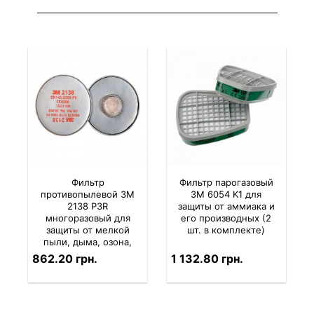
Фильтр
Фильтр парогазовый
противопылевой 3M
3M 6054 K1 для
2138 P3R
защиты от аммиака и
многоразовый для
его производных (2
защиты от мелкой
шт. в комплекте)
пыли, дыма, озона,
кислотных газов (2 шт.
862.20 грн.
1 132.80 грн.
в комплекте)