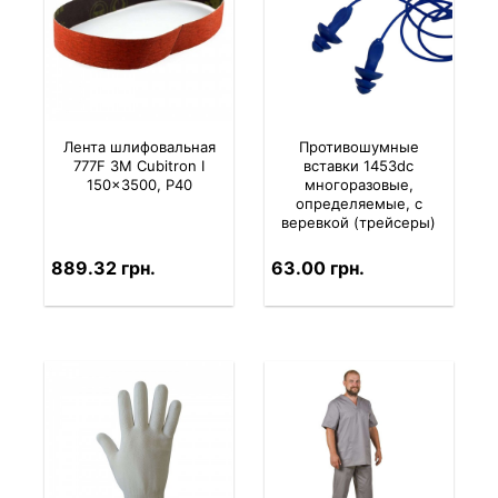
Лента шлифовальная
Противошумные
777F 3M Cubitron I
вставки 1453dc
150x3500, P40
многоразовые,
определяемые, с
веревкой (трейсеры)
889.32 грн.
63.00 грн.