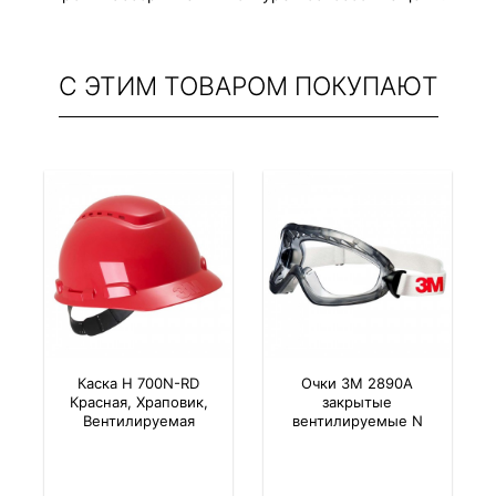
С ЭТИМ ТОВАРОМ ПОКУПАЮТ
Каска H 700N-RD
Очки 3M 2890A
Красная, Храповик,
закрытые
Вентилируемая
вентилируемые N