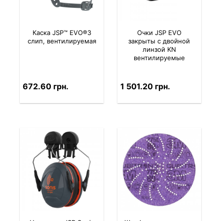
Каска JSP™ EVO®3
Очки JSP EVO
слип, вентилируемая
закрыты с двойной
линзой KN
вентилируемые
672.60 грн.
1 501.20 грн.