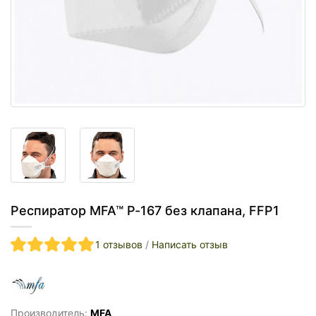
Респиратор MFA™ P-167 без клапана, FFP1
1 отзывов
/
Написать отзыв
Производитель:
MFA