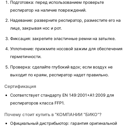
Подготовка: перед использованием проверьте 
респиратор на наличие повреждений.
Надевание: разверните респиратор, разместите его на 
лице, закрывая нос и рот.
Фиксация: закрепите эластичные ремни на затылке.
Уплотнение: прижмите носовой зажим для обеспечения 
герметичности.
Проверка: сделайте глубокий вдох; если воздух не 
выходит по краям, респиратор надет правильно.
Сертификация
Соответствует стандарту EN 149:2001+A1:2009 для 
респираторов класса FFP1.
Почему стоит купить в "КОМПАНИИ "БИКО"?
Официальный дистрибьютор: гарантия оригинальной 