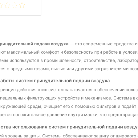
ринудительной подачи воздуха
— это современные средства и
ют максимальный комфорт и безопасность при работе в условия
емы используются в промышленности, строительстве, лаборатор
ся с вредными газами, пылью или другими загрязнителями воз
аботы систем принудительной подачи воздуха
ринцип действия этих систем заключается в обеспечении поль
пециальных фильтрующих устройств и механизмов. Система вк
окружающей среды, очищает его с помощью фильтров и подаёт 
аётся положительное давление внутри маски, что предотвраща
тва использования систем принудительной подачи возду
й уровень защиты. Системы обеспечивают защиту от широкого 