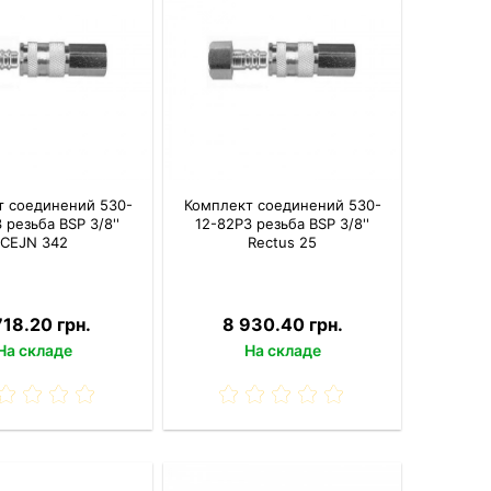
т соединений 530-
Комплект соединений 530-
 резьба BSP 3/8''
12-82P3 резьба BSP 3/8''
CEJN 342
Rectus 25
718.20 грн.
8 930.40 грн.
На складе
На складе