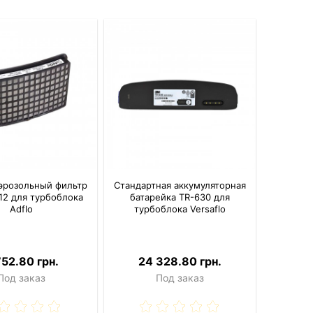
эрозольный фильтр
Стандартная аккумуляторная
12 для турбоблока
батарейка TR-630 для
Adflo
турбоблока Versaflo
752.80 грн.
24 328.80 грн.
Под заказ
Под заказ