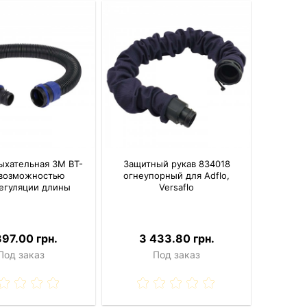
ыхательная 3M BT-
Защитный рукав 834018
 возможностью
огнеупорный для Adflo,
егуляции длины
Versaflo
397.00 грн.
3 433.80 грн.
Под заказ
Под заказ