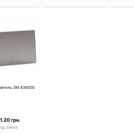
витель 3M 836000
1.20 грн.
од заказ