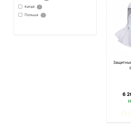
Китай
1
Польша
1
ПОКАЗАТЬ ВСЕ
Защитны
6 2
Н