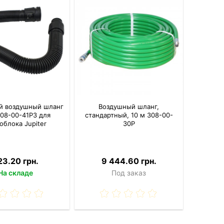
й воздушный шланг
Воздушный шланг,
08-00-41P3 для
стандартный, 10 м 308-00-
облока Jupiter
30P
23.20 грн.
9 444.60 грн.
На складе
Под заказ