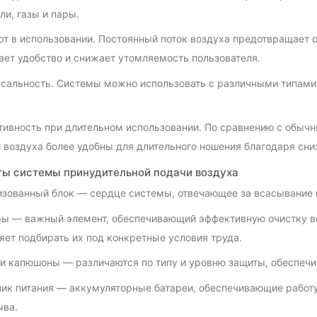
ли, газы и пары.
т в использовании. Постоянный поток воздуха предотвращает о
ет удобство и снижает утомляемость пользователя.
сальность. Системы можно использовать с различными типами 
ивность при длительном использовании. По сравнению с обыч
 воздуха более удобны для длительного ношения благодаря сни
ы системы принудительной подачи воздуха
зованный блок — сердце системы, отвечающее за всасывание и
ы — важный элемент, обеспечивающий эффективную очистку во
яет подбирать их под конкретные условия труда.
и капюшоны — различаются по типу и уровню защиты, обеспечив
ик питания — аккумуляторные батареи, обеспечивающие работу
ыва.