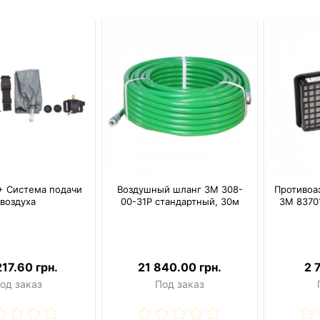
+ Система подачи
Воздушный шланг 3M 308-
Противоа
воздуха
00-31P стандартный, 30м
3M 8370
217.60 грн.
21 840.00 грн.
2 
од заказ
Под заказ