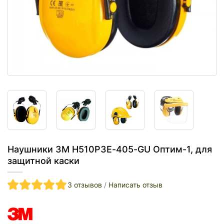
Наушники 3M H510P3E-405-GU Оптим-1, для
защитной каски
3 отзывов
/
Написать отзыв