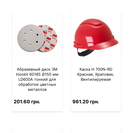
Абразивный диск 3M
Каска H 700N-RD
Hookit 60185 Ø150 мм
Красная, Храповик,
LD600A тонкий для
Вентилируемая
обработки цветных
металлов
201.60 грн.
961.20 грн.