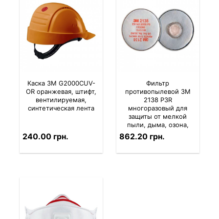
Каска 3M G2000CUV-
Фильтр
OR оранжевая, штифт,
противопылевой 3M
вентилируемая,
2138 P3R
синтетическая лента
многоразовый для
защиты от мелкой
пыли, дыма, озона,
кислотных газов (2 шт.
240.00 грн.
862.20 грн.
в комплекте)