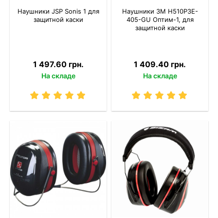
Наушники JSP Sonis 1 для
Наушники 3M H510P3E-
защитной каски
405-GU Оптим-1, для
защитной каски
1 497.60 грн.
1 409.40 грн.
На складе
На складе