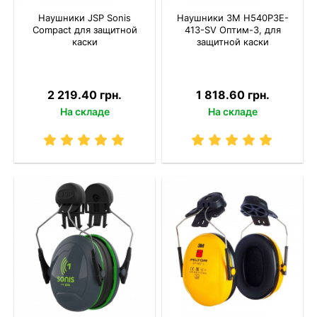
Наушники JSP Sonis
Наушники 3M H540P3E-
Compact для защитной
413-SV Оптим-3, для
каски
защитной каски
2 219.40 грн.
1 818.60 грн.
На складе
На складе