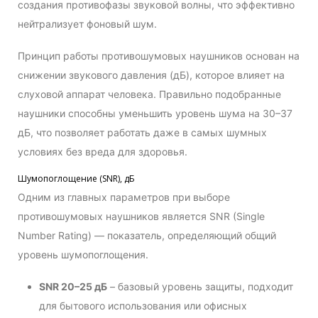
создания противофазы звуковой волны, что эффективно
нейтрализует фоновый шум.
Принцип работы противошумовых наушников основан на
снижении звукового давления (дБ), которое влияет на
слуховой аппарат человека. Правильно подобранные
наушники способны уменьшить уровень шума на 30–37
дБ, что позволяет работать даже в самых шумных
условиях без вреда для здоровья.
Шумопоглощение (SNR), дБ
Одним из главных параметров при выборе
противошумовых наушников является SNR (Single
Number Rating) — показатель, определяющий общий
уровень шумопоглощения.
SNR 20–25 дБ
– базовый уровень защиты, подходит
для бытового использования или офисных