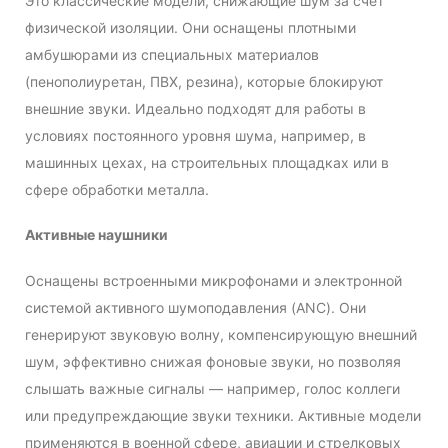
Это классические модели, снижающие шум за счёт
физической изоляции. Они оснащены плотными
амбушюрами из специальных материалов
(пенополиуретан, ПВХ, резина), которые блокируют
внешние звуки. Идеально подходят для работы в
условиях постоянного уровня шума, например, в
машинных цехах, на строительных площадках или в
сфере обработки металла.
Активные наушники
Оснащены встроенными микрофонами и электронной
системой активного шумоподавления (ANC). Они
генерируют звуковую волну, компенсирующую внешний
шум, эффективно снижая фоновые звуки, но позволяя
слышать важные сигналы — например, голос коллеги
или предупреждающие звуки техники. Активные модели
применяются в военной сфере, авиации и стрелковых