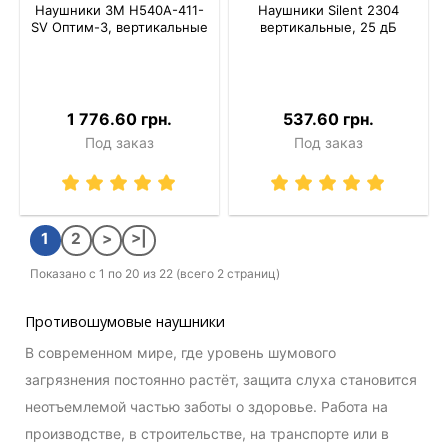
Наушники 3M H540A-411-
Наушники Silent 2304
SV Оптим-3, вертикальные
вертикальные, 25 дБ
1 776.60 грн.
537.60 грн.
Под заказ
Под заказ
1
2
>
>|
Показано с 1 по 20 из 22 (всего 2 страниц)
Противошумовые наушники
В современном мире, где уровень шумового
загрязнения постоянно растёт, защита слуха становится
неотъемлемой частью заботы о здоровье. Работа на
производстве, в строительстве, на транспорте или в