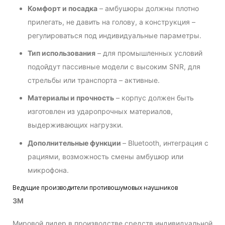
Комфорт и посадка
– амбушюры должны плотно
прилегать, не давить на голову, а конструкция –
регулироваться под индивидуальные параметры.
Тип использования
– для промышленных условий
подойдут пассивные модели с высоким SNR, для
стрельбы или транспорта – активные.
Материалы и прочность
– корпус должен быть
изготовлен из ударопрочных материалов,
выдерживающих нагрузки.
Дополнительные функции
– Bluetooth, интеграция с
рациями, возможность смены амбушюр или
микрофона.
Ведущие производители противошумовых наушников
3M
Мировой лидер в производстве средств индивидуальной