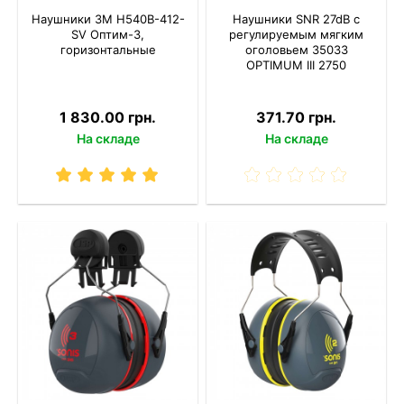
Наушники 3M H540B-412-
Наушники SNR 27dB с
SV Оптим-3,
регулируемым мягким
горизонтальные
оголовьем 35033
OPTIMUM III 2750
1 830.00 грн.
371.70 грн.
На складе
На складе