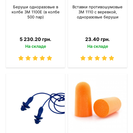
Беруши одноразовые в
Вставки противошумовые
колбе 3M 1100Е (в колбе
3M 1110 с веревкой,
500 пар)
одноразовые беруши
5 230.20 грн.
23.40 грн.
На складе
На складе