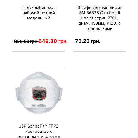
Полукомбинезон
Шлифовальные диски
рабочий летний
3M 86825 Cubitron II
модельный
Hookit серии 775L,
диам. 150мм, P120, с
отверстиями
646.80 грн.
70.20 грн.
850.00 грн.
JSP SpringFit™ FFP3
Респиратор с
клапаном с угольным