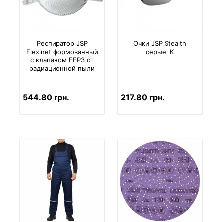
Респиратор JSP
Очки JSP Stealth
Flexinet формованный
серые, K
с клапаном FFP3 от
радиационной пыли
544.80 грн.
217.80 грн.