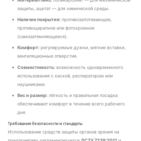
защиты, ацетат — для химической среды.
Наличие покрытия:
противозапотевающее,
противоцарапное или фотохромное
(самозатемняющееся).
Комфорт:
регулируемые дужки, мягкие вставки,
вентиляционные отверстия.
Совместимость:
возможность одновременного
использования с каской, респиратором или
наушниками.
Вес и размер:
лёгкость и правильная посадка
обеспечивают комфорт в течение всего рабочего
дня.
Требования безопасности и стандарты
Использование средств защиты органов зрения на
предприятиях регламентируется
ДСТУ 7239:2011
и