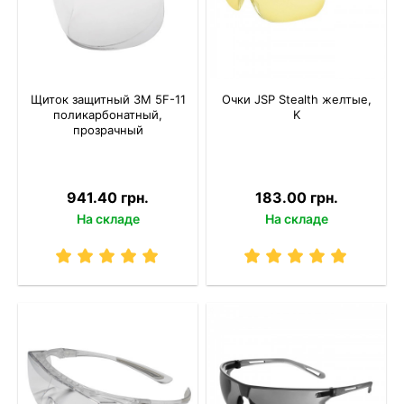
Щиток защитный 3M 5F-11
Очки JSP Stealth желтые,
поликарбонатный,
K
прозрачный
941.40 грн.
183.00 грн.
На складе
На складе