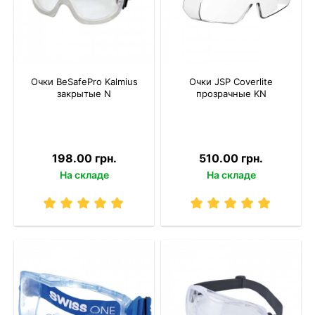
Очки BeSafePro Kalmius
Очки JSP Coverlite
закрытые N
прозрачные KN
198.00 грн.
510.00 грн.
На складе
На складе