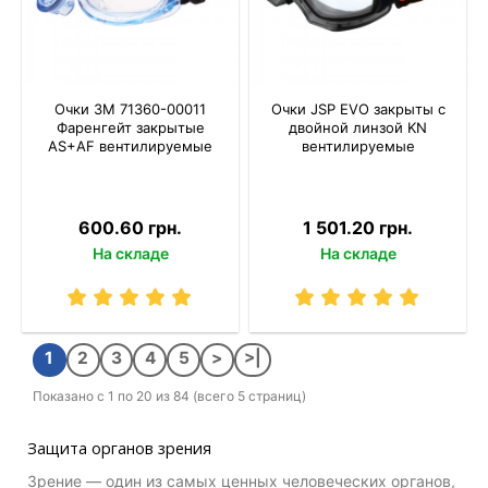
Очки 3M 71360-00011
Очки JSP EVO закрыты с
Фаренгейт закрытые
двойной линзой KN
AS+AF вентилируемые
вентилируемые
600.60 грн.
1 501.20 грн.
На складе
На складе
1
2
3
4
5
>
>|
Показано с 1 по 20 из 84 (всего 5 страниц)
Защита органов зрения
Зрение — один из самых ценных человеческих органов,