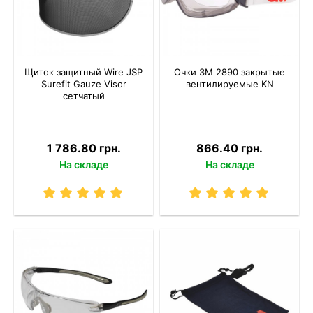
Щиток защитный Wire JSP
Очки 3M 2890 закрытые
Surefit Gauze Visor
вентилируемые KN
сетчатый
1 786.80 грн.
866.40 грн.
На складе
На складе