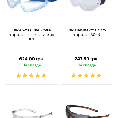
Очки Swiss One Profile
Очки BeSafePro Dnipro
закрытые вентилируемые
закрытые AS+N
KN
624.00 грн.
247.80 грн.
На складе
На складе