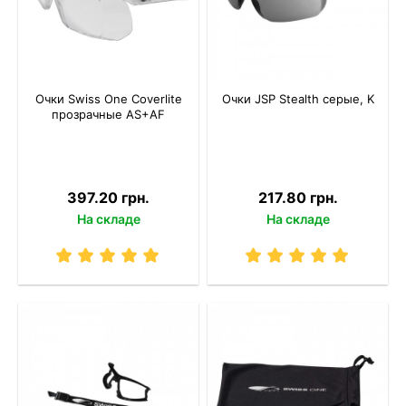
Очки Swiss One Coverlite
Очки JSP Stealth серые, K
прозрачные AS+AF
397.20 грн.
217.80 грн.
На складе
На складе