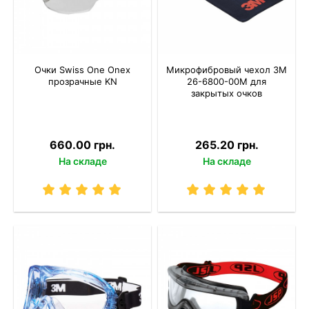
Очки Swiss One Onex
Микрофибровый чехол 3M
прозрачные KN
26-6800-00M для
закрытых очков
660.00 грн.
265.20 грн.
На складе
На складе