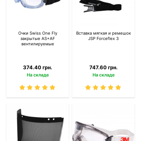
Очки Swiss One Fly
Вставка мягкая и ремешок
закрытые AS+AF
JSP Forceflex 3
вентилируемые
374.40 грн.
747.60 грн.
На складе
На складе