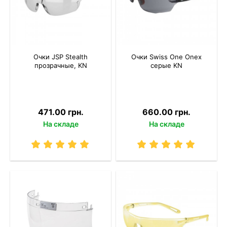
Очки JSP Stealth
Очки Swiss One Onex
прозрачные, KN
серые KN
471.00 грн.
660.00 грн.
На складе
На складе