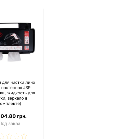
 для чистки линз
 настенная JSP
ки, жидкость для
тки, зеркало в
комплекте)
004.80 грн.
Под заказ