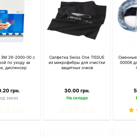
 3M 26-2000-00 с
Салфетка Swiss One TISSUE
Сменные
кой по уходу за
из микрофибры для очистки
00006 д
и, диспенсер
защитных очков
0.20 грн.
30.00 грн.
5
од заказ
На складе