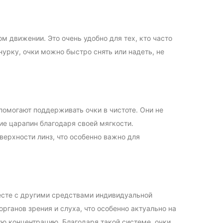
м движении. Это очень удобно для тех, кто часто
рку, очки можно быстро снять или надеть, не
омогают поддерживать очки в чистоте. Они не
ие царапин благодаря своей мягкости.
ерхности линз, что особенно важно для
есте с другими средствами индивидуальной
рганов зрения и слуха, что особенно актуально на
ю концентрацию. Благодаря такой системе, очки