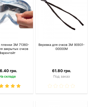
 пленки 3M 71360-
Веревка для очков 3M 90931-
ля закрытых очков
00000M
Фаренгейт
6.40 грн.
61.80 грн.
На складе
Под заказ