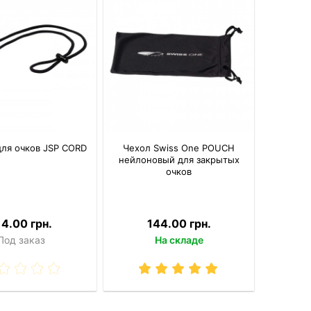
для очков JSP CORD
Чехол Swiss One POUCH
нейлоновый для закрытых
очков
14.00 грн.
144.00 грн.
Под заказ
На складе