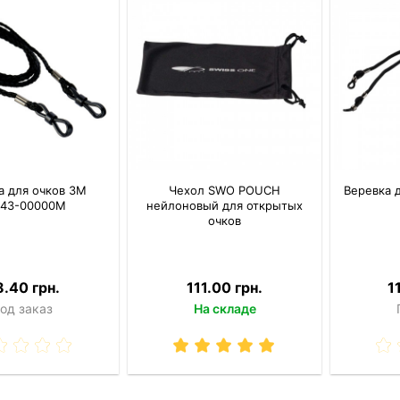
а для очков 3M
Чехол SWO POUCH
Веревка 
943-00000M
нейлоновый для открытых
очков
.40 грн.
111.00 грн.
1
од заказ
На складе