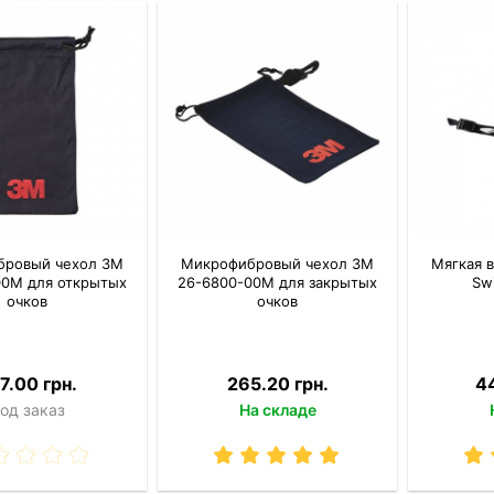
бровый чехол 3M
Микрофибровый чехол 3M
Мягкая 
00M для открытых
26-6800-00M для закрытых
Sw
очков
очков
7.00 грн.
265.20 грн.
4
од заказ
На складе