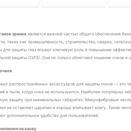
ганов зрения
является важной частью общего обеспечения безо
ти, таких как промышленность, строительство, сварка, сельское
 для защиты глаз играют ключевую роль в повышении эффектив
ьной защиты (СИЗ). Они не только облегчают ношение очков и щ
 очков
мых распространённых аксессуаров для защиты очков — это ч
й и пыли, когда очки не используются. Наиболее популярны не
ую защиту при минимальных габаритах. Микрофибровые чехлы 
иал не оставляет царапин и хорошо впитывает влагу. Такие чехл
ют дополнительное удобство для пользователей.
епления на каску