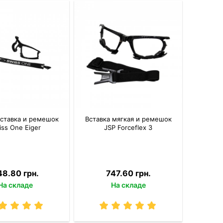
вставка и ремешок
Вставка мягкая и ремешок
iss One Eiger
JSP Forceflex 3
48.80 грн.
747.60 грн.
На складе
На складе