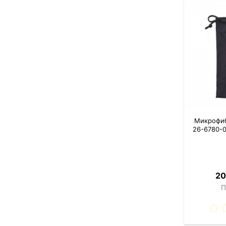
Микрофи
26-6780-
20
П