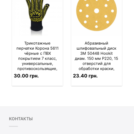
Трикотажные
Абразивный
перчатки Корона 5611
шлифовальный диск
чёрные с ПВХ
3M 50448 Hookit
покрытием 7 класс,
диам. 150 мм P220, 15
универсальные,
отверстий для
противоскользящие,
обработки краски,
многоразовые
нержавейки,
30.00 грн.
23.40 грн.
алюминия и цветных
металлов
КОНТАКТЫ