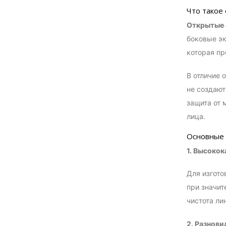
Что такое
Открытые
боковые эк
которая пр
В отличие 
не создают
защита от 
лица.
Основные 
1. Высоко
Для изгото
при значит
чистота ли
2. Разнови