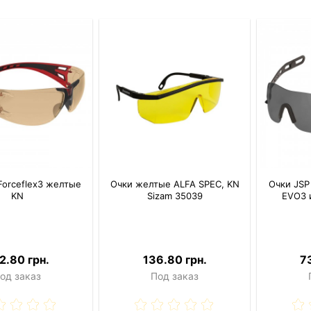
Forceflex3 желтые
Очки желтые ALFA SPEC, KN
Очки JSP
KN
Sizam 35039
EVO3 
2.80 грн.
136.80 грн.
7
од заказ
Под заказ