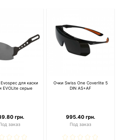
 Evospec для каски
Очки Swiss One Coverlite 5
и EVOLite серые
DIN AS+AF
39.80 грн.
995.40 грн.
Под заказ
Под заказ