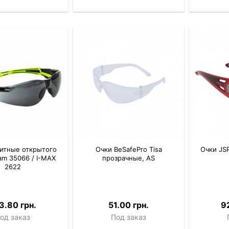
итные открытого
Очки BeSafePro Tisa
Очки JSP
zam 35066 / I-MAX
прозрачные, AS
2622
3.80 грн.
51.00 грн.
9
од заказ
Под заказ