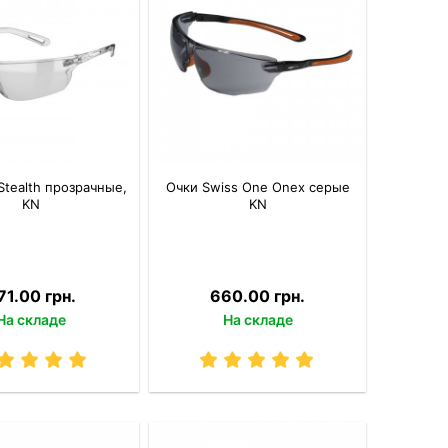
Stealth прозрачные,
Очки Swiss One Onex серые
KN
KN
71.00 грн.
660.00 грн.
На складе
На складе