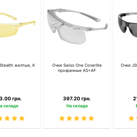
Stealth желтые, K
Очки Swiss One Coverlite
Очки JS
прозрачные AS+AF
3.00 грн.
397.20 грн.
2
а складе
На складе