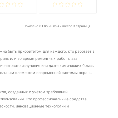
Показано с 1 по 20 из 42 (всего 3 страниц)
жна быть приоритетом для каждого, кто работает в
риях или во время ремонтных работ глаза
иолетового излучения или даже химических брызг.
ательным элементом современной системы охраны
ков, созданных с учётом требований
спользовании. Это профессиональные средства
асности, инновационные технологии и