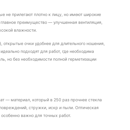
ые не прилегают плотно к лицу, но имеют широкие
х главное преимущество — улучшенная вентиляция,
ысокой влажности.
, открытые очки удобнее для длительного ношения,
 идеально подходят для работ, где необходима
ель, но без необходимости полной герметизации
ат — материал, который в 250 раз прочнее стекла
повреждений, стружки, искр и пыли. Оптическая
 особенно важно для точных работ.