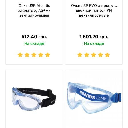
Очки JSP Atlantic
Очки JSP EVO закрыты с
закрытые, AS+AF
двойной линзой KN
вентилируемые
вентилируемые
512.40 грн.
1 501.20 грн.
На складе
На складе