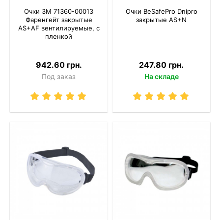
Очки 3M 71360-00013
Очки BeSafePro Dnipro
Фаренгейт закрытые
закрытые AS+N
AS+AF вентилируемые, с
пленкой
942.60 грн.
247.80 грн.
Под заказ
На складе