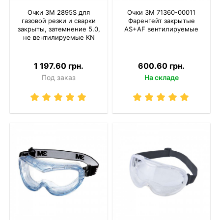
Очки 3M 2895S для
Очки 3M 71360-00011
газовой резки и сварки
Фаренгейт закрытые
закрыты, затемнение 5.0,
AS+AF вентилируемые
не вентилируемые KN
1 197.60 грн.
600.60 грн.
Под заказ
На складе