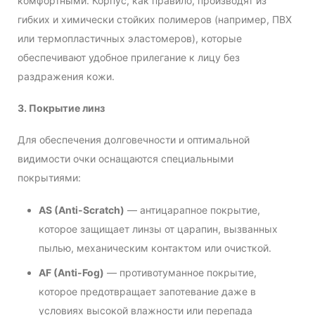
комфортными. Корпус, как правило, производят из
гибких и химически стойких полимеров (например, ПВХ
или термопластичных эластомеров), которые
обеспечивают удобное прилегание к лицу без
раздражения кожи.
3. Покрытие линз
Для обеспечения долговечности и оптимальной
видимости очки оснащаются специальными
покрытиями:
AS (Anti-Scratch)
— антицарапное покрытие,
которое защищает линзы от царапин, вызванных
пылью, механическим контактом или очисткой.
AF (Anti-Fog)
— противотуманное покрытие,
которое предотвращает запотевание даже в
условиях высокой влажности или перепада