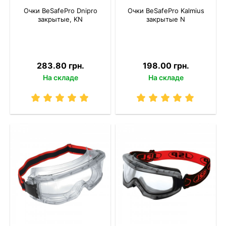
Очки BeSafePro Dnipro
Очки BeSafePro Kalmius
закрытые, KN
закрытые N
283.80 грн.
198.00 грн.
На складе
На складе