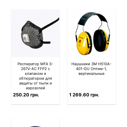
Респиратор MFA S-
Наушники 3M H510A-
267V-AC FFP2 с
401-GU Оптим-1,
клапаном и
вертикальные
обтюратором для
защиты от пыли и
аэрозолей
250.20 грн.
1 269.60 грн.