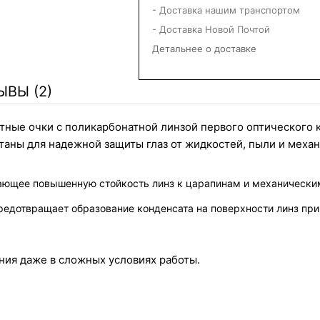
- Доставка нашим транспортом
- Доставка Новой Почтой
Детальнее о доставке
ЫВЫ (2)
тные очки с поликарбонатной линзой первого оптического 
таны для надежной защиты глаз от жидкостей, пыли и механ
чивающее повышенную стойкость линз к царапинам и механическ
е предотвращает образование конденсата на поверхности линз п
ния даже в сложных условиях работы.