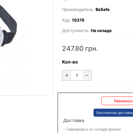
Производитель:
BeSafe
Код:
19376
Доступность:
На складе
247.80 грн.
Кол-во
Минималь
Бесплатная доставка
Доставка
- Самовывоз со склада филии