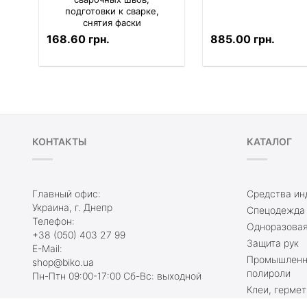
подготовки к сварке,
снятия фаски
168.60 грн.
885.00 грн.
КОНТАКТЫ
КАТАЛОГ
Главный офис:
Средства ин
Украина, г. Днепр
Спецодежда
Телефон:
Одноразовая
+38 (050) 403 27 99
Защита рук
E-Mail:
Промышленны
shop@biko.ua
полироли
Пн-Птн 09:00-17:00 Сб-Вс: выходной
Клеи, гермет
2026 @biko.ua Все права защищены
Ленты