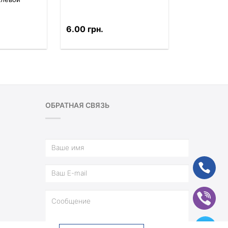
6.00 грн.
ОБРАТНАЯ СВЯЗЬ
ph
vb
tg