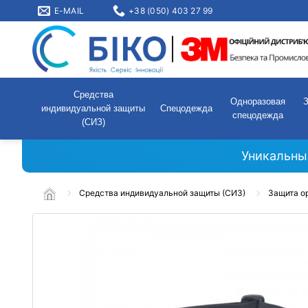
E-MAIL
+38 (050) 403 27 99
Средства
Одноразовая
индивидуальной защиты
Спецодежда
спецодежда
(СИЗ)
Уникальны
Средства индивидуальной защиты (СИЗ)
Защита о