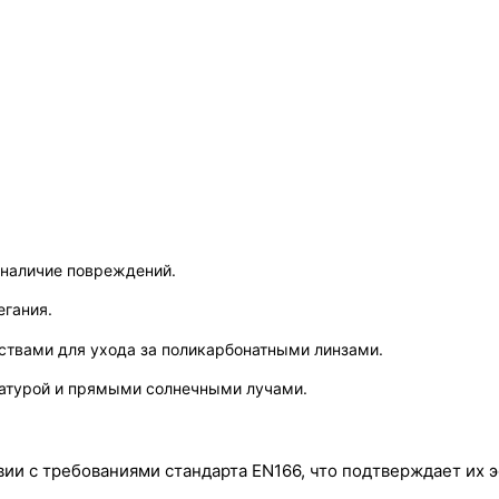
 наличие повреждений.
егания.
ствами для ухода за поликарбонатными линзами.
ратурой и прямыми солнечными лучами.
ии с требованиями стандарта EN166, что подтверждает их э