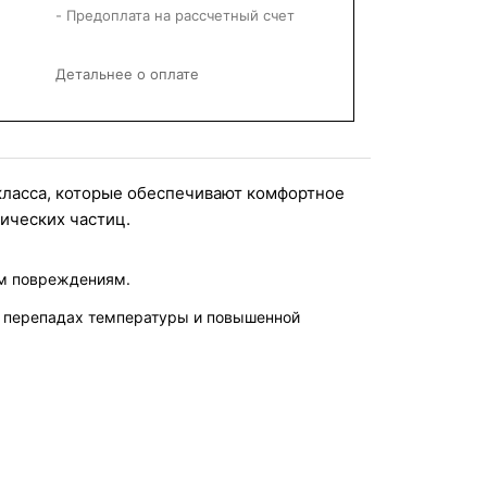
- Предоплата на рассчетный счет
Детальнее о оплате
класса, которые обеспечивают комфортное 
ических частиц.
им повреждениям.
ри перепадах температуры и повышенной 