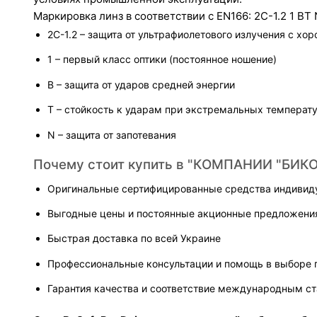
Маркировка линз в соответствии с EN166: 2C-1.2 1 BT 
2C-1.2 – защита от ультрафиолетового излучения с хо
1 – первый класс оптики (постоянное ношение)
B – защита от ударов средней энергии
T – стойкость к ударам при экстремальных температ
N – защита от запотевания
Почему стоит купить в "КОМПАНИИ "БИКО
Оригинальные сертифицированные средства индивид
Выгодные цены и постоянные акционные предложени
Быстрая доставка по всей Украине
Профессиональные консультации и помощь в выборе 
Гарантия качества и соответствие международным с