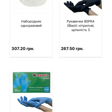
Набородник
Рукавички BSPKA
одноразовий
(Black) нітрилові,
щільність 3
307.20 грн.
267.50 грн.