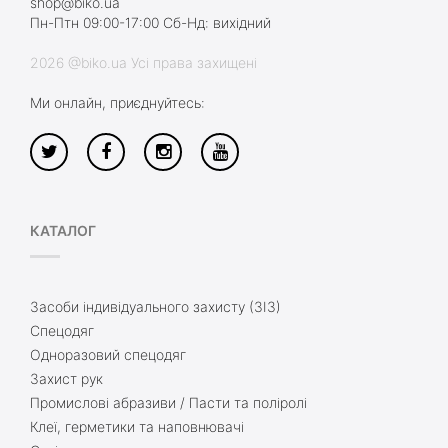
shop@biko.ua
Пн-Птн 09:00-17:00 Сб-Нд: вихідний
2026 @biko.ua Усі права захищені
Ми онлайн, приєднуйтесь:
КАТАЛОГ
Засоби індивідуального захисту (ЗІЗ)
Спецодяг
Одноразовий спецодяг
Захист рук
Промислові абразиви / Пасти та поліролі
Клеї, герметики та наповнювачі