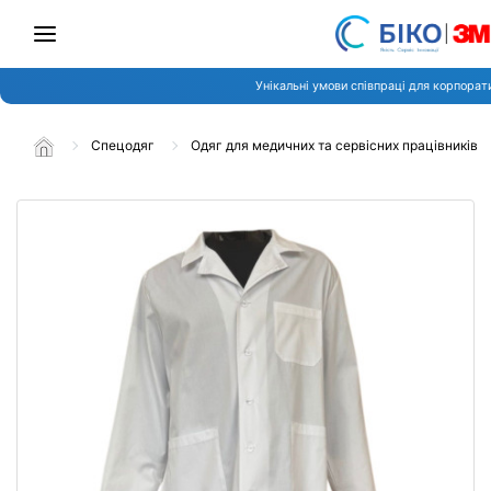
Унікальні умови співпраці для корпорати
Спецодяг
Одяг для медичних та сервісних працівників