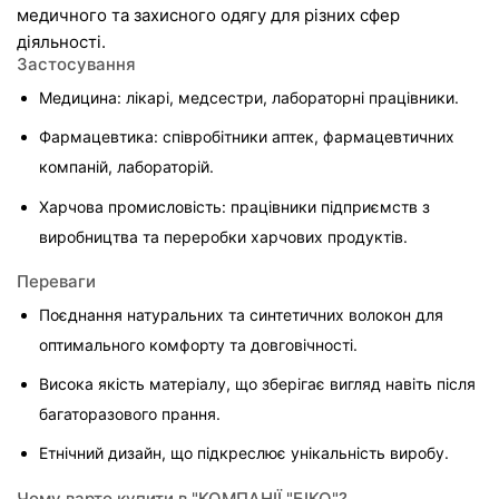
медичного та захисного одягу для різних сфер 
діяльності.
Застосування
Медицина: лікарі, медсестри, лабораторні працівники.
Фармацевтика: співробітники аптек, фармацевтичних 
компаній, лабораторій.
Харчова промисловість: працівники підприємств з 
виробництва та переробки харчових продуктів.
Переваги
Поєднання натуральних та синтетичних волокон для 
оптимального комфорту та довговічності.
Висока якість матеріалу, що зберігає вигляд навіть після 
багаторазового прання.
Етнічний дизайн, що підкреслює унікальність виробу.
Чому варто купити в "КОМПАНІЇ "БІКО"?