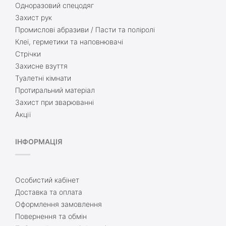
Одноразовий спецодяг
Захист рук
Промислові абразиви / Пасти та поліролі
Клеї, герметики та наповнювачі
Стрічки
Захисне взуття
Туалетні кімнати
Протиральний матеріал
Захист при зварюванні
Акції
ІНФОРМАЦІЯ
Особистий кабінет
Доставка та оплата
Оформлення замовлення
Повернення та обмін