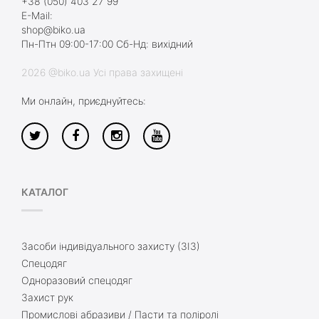
+38 (050) 403 27 99
E-Mail:
shop@biko.ua
Пн-Птн 09:00-17:00 Сб-Нд: вихідний
2026 @biko.ua Усі права захищені
Ми онлайн, приєднуйтесь:
КАТАЛОГ
Засоби індивідуального захисту (ЗІЗ)
Спецодяг
Одноразовий спецодяг
Захист рук
Промислові абразиви / Пасти та поліролі