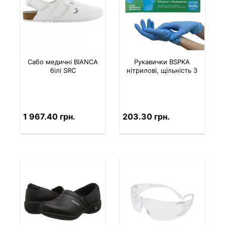
Сабо медичні BIANCA
Рукавички BSPKA
білі SRC
нітрилові, щільність 3
1 967.40 грн.
203.30 грн.