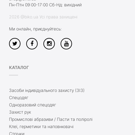
Пн-Птн 09:00-17:00 Сб-Нд: вихідний
2026 @biko.ua Усі права захищені
Ми онлайн, приєднуйтесь:
КАТАЛОГ
Засоби індивідуального захисту (ЗІЗ)
Спецодяг
Одноразовий спецодяг
Захист рук
Промислові абразиви / Пасти та поліролі
Клеї, герметики та наповнювачі
Стрічки