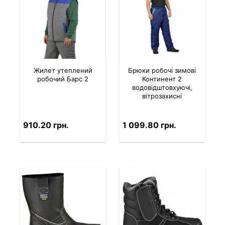
Жилет утеплений
Брюки робочі зимові
робочий Барс 2
Континент 2
водовідштовхуючі,
вітрозахисні
910.20 грн.
1 099.80 грн.