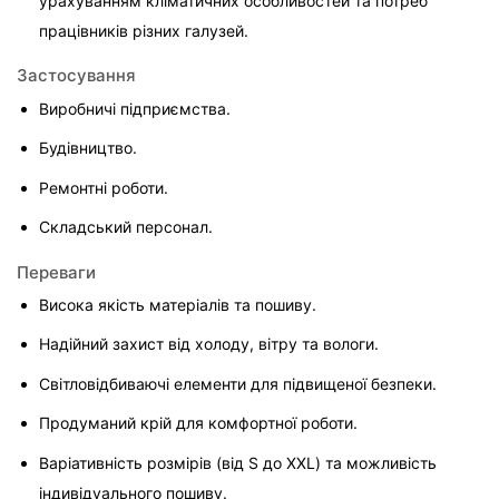
урахуванням кліматичних особливостей та потреб 
працівників різних галузей.
Застосування
Виробничі підприємства.
Будівництво.
Ремонтні роботи.
Складський персонал.
Переваги
Висока якість матеріалів та пошиву.
Надійний захист від холоду, вітру та вологи.
Світловідбиваючі елементи для підвищеної безпеки.
Продуманий крій для комфортної роботи.
Варіативність розмірів (від S до XXL) та можливість 
індивідуального пошиву.