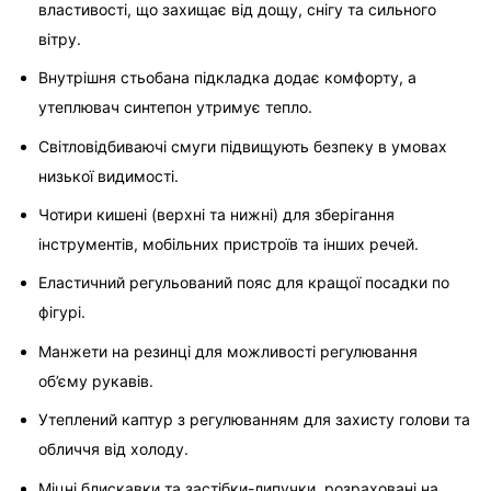
властивості, що захищає від дощу, снігу та сильного 
вітру.
Внутрішня стьобана підкладка додає комфорту, а 
утеплювач синтепон утримує тепло.
Світловідбиваючі смуги підвищують безпеку в умовах 
низької видимості.
Чотири кишені (верхні та нижні) для зберігання 
інструментів, мобільних пристроїв та інших речей.
Еластичний регульований пояс для кращої посадки по 
фігурі.
Манжети на резинці для можливості регулювання 
об’єму рукавів.
Утеплений каптур з регулюванням для захисту голови та 
обличчя від холоду.
Міцні блискавки та застібки-липучки, розраховані на 