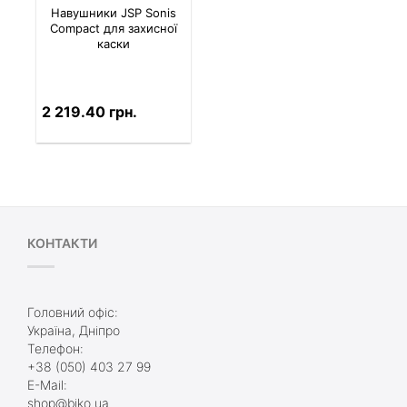
Навушники JSP Sonis
Compact для захисної
каски
2 219.40 грн.
КОНТАКТИ
Головний офіс:
Україна, Дніпро
Телефон:
+38 (050) 403 27 99
E-Mail:
shop@biko.ua