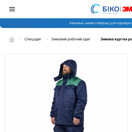
Унікальні умови співпраці для корпорат
Спецодяг
Зимовий робочий одяг
Зимова куртка р