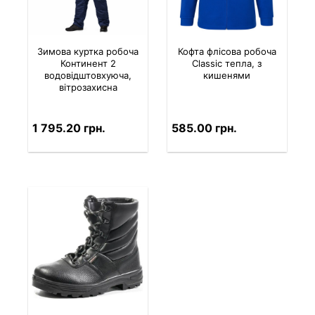
Зимова куртка робоча
Кофта флісова робоча
Континент 2
Classic тепла, з
водовідштовхуюча,
кишенями
вітрозахисна
1 795.20 грн.
585.00 грн.