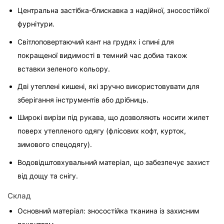
Центральна застібка-блискавка з надійної, зносостійкої 
фурнітури.
Світлоповертаючий кант на грудях і спині для 
покращеної видимості в темний час добиа також 
вставки зеленого кольору.
Дві утеплені кишені, які зручно використовувати для 
зберігання інструментів або дрібниць.
Широкі вирізи під рукава, що дозволяють носити жилет 
поверх утепленого одягу (флісових кофт, курток, 
зимового спецодягу).
Водовідштовхувальний матеріал, що забезпечує захист 
від дощу та снігу.
Склад
Основний матеріал: зносостійка тканина із захисним 