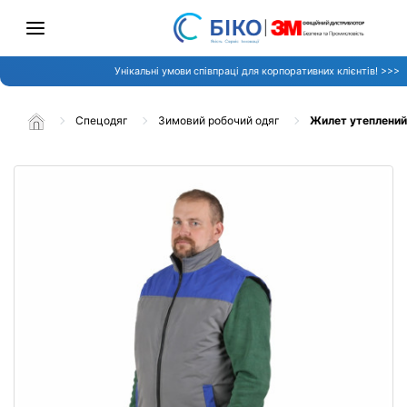
Унікальні умови співпраці для корпоративних клієнтів! >>>
Спецодяг
Зимовий робочий одяг
Жилет утеплений