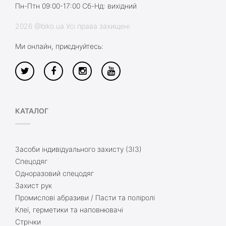
Пн-Птн 09:00-17:00 Сб-Нд: вихідний
2026 @biko.ua Усі права захищені
Ми онлайн, приєднуйтесь:
КАТАЛОГ
Засоби індивідуального захисту (ЗІЗ)
Спецодяг
Одноразовий спецодяг
Захист рук
Промислові абразиви / Пасти та поліролі
Клеї, герметики та наповнювачі
Стрічки