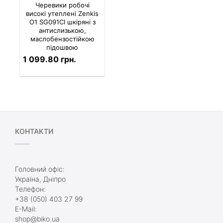
Черевики робочі
високі утеплені Zenkis
О1 SG091СІ шкіряні з
антислизькою,
маслобензостійкою
підошвою
1 099.80 грн.
КОНТАКТИ
Головний офіс:
Україна, Дніпро
Телефон:
+38 (050) 403 27 99
E-Mail:
shop@biko.ua