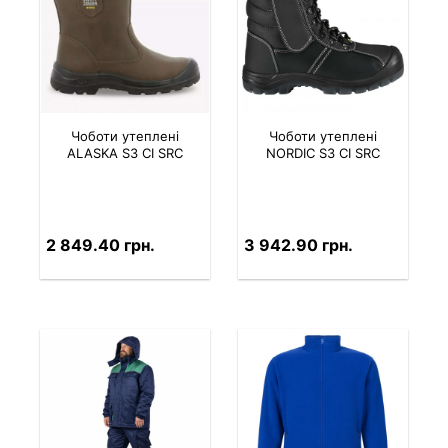
Чоботи утеплені
Чоботи утеплені
ALASKA S3 CI SRC
NORDIC S3 CI SRC
2 849.40 грн.
3 942.90 грн.