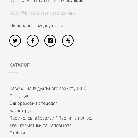
Пн-Птн 09:00-17:00 Сб-Нд: вихідний
2026 @biko.ua Усі права захищені
Ми онлайн, приєднуйтесь:
КАТАЛОГ
Засоби індивідуального захисту (ЗІЗ)
Спецодяг
Одноразовий спецодяг
Захист рук
Промислові абразиви / Пасти та поліролі
Клеї, герметики та наповнювачі
Стрічки