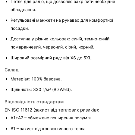
Петля для радіо, що дозволяє закріпити необхідне 
обладнання.
Регульовані манжети на рукавах для комфортної 
посадки.
Доступна у різних кольорах: синій, темно-синій, 
помаранчевий, червоний, сірий, чорний.
Широкий розмірний ряд: від XS до 5XL.
Склад
Матеріал: 100% бавовна.
Щільність: 330 г/м² (BizWeld).
Відповідність стандартам
EN ISO 11612 (захист від теплових ризиків):
A1+A2 – обмежене поширення полум'я
B1 – захист від конвективного тепла