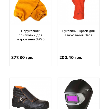
Нарукавник
Рукавички краги для
спилковий для
зварювання Naos
зварювання SW20
877.80 грн.
200.40 грн.