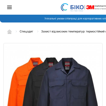
Унікальні умови співпраці для корпоративних клі
Спецодяг
Захист від високих температур: термостійкий