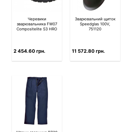
Черевики
Зварювальний щиток
зварювальника FW07
Speedglas 100V,
Compositelite S3 HRO
751120
2 454.60 грн.
11 572.80 грн.