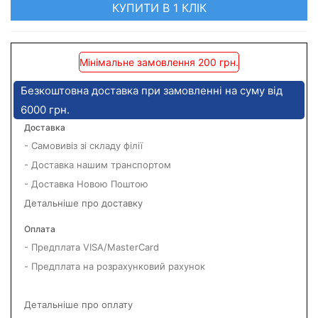
КУПИТИ В 1 КЛІК
Мінімальне замовлення 200 грн.
Безкоштовна доставка при замовленні на суму від
6000 грн.
Доставка
- Самовивіз зі складу філії
- Доставка нашим транспортом
- Доставка Новою Поштою
Детальніше про доставку
Оплата
- Предплата VISA/MasterCard
- Предплата на розрахунковий рахунок
Детальніше про оплату