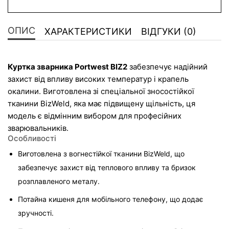
ОПИС
ХАРАКТЕРИСТИКИ
ВІДГУКИ (0)
Куртка зварника Portwest BIZ2
 забезпечує надійний 
захист від впливу високих температур і крапель 
окалини. Виготовлена зі спеціальної зносостійкої 
тканини BizWeld, яка має підвищену щільність, ця 
модель є відмінним вибором для професійних 
зварювальників.
Особливості
Виготовлена з вогнестійкої тканини BizWeld, що 
забезпечує захист від теплового впливу та бризок 
розплавленого металу.
Потайна кишеня для мобільного телефону, що додає 
зручності.