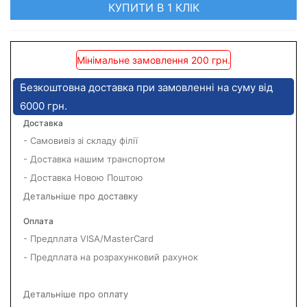
КУПИТИ В 1 КЛІК
Мінімальне замовлення 200 грн.
Безкоштовна доставка при замовленні на суму від
6000 грн.
Доставка
- Самовивіз зі складу філії
- Доставка нашим транспортом
- Доставка Новою Поштою
Детальніше про доставку
Оплата
- Предплата VISA/MasterCard
- Предплата на розрахунковий рахунок
Детальніше про оплату