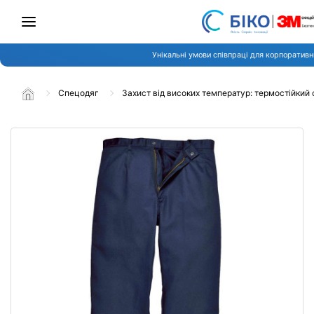
Унікальні умови співпраці для корпоративни
Спецодяг
Захист від високих температур: термостійкий