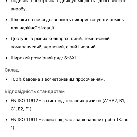
Подвійна прострочка підвищує міцність і довговічність 
виробу.
Шлевки на поясі дозволяють використовувати ремінь 
для надійної фіксації.
Доступні в різних кольорах: синій, темно-синій, 
помаранчевий, червоний, сірий і чорний.
Широкий розмірний ряд: S–3XL.
Склад
100% бавовна з вогнетривким просоченням.
Відповідність стандартам
EN ISO 11612 – захист від теплових ризиків (A1+A2, B1, 
C1, E2, F1).
EN ISO 11611 – захист під час зварювальних робіт (Клас 
1).