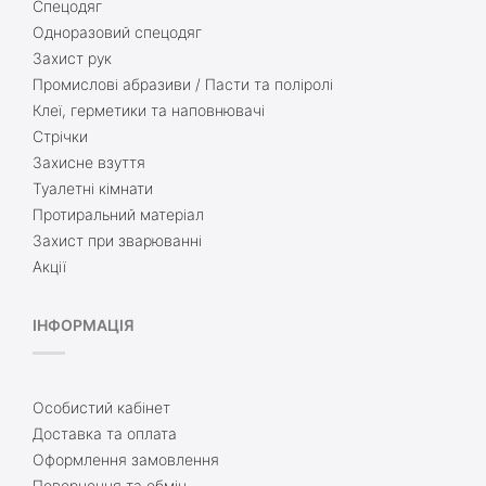
Спецодяг
Одноразовий спецодяг
Захист рук
Промислові абразиви / Пасти та поліролі
Клеї, герметики та наповнювачі
Стрічки
Захисне взуття
Туалетні кімнати
Протиральний матеріал
Захист при зварюванні
Акції
ІНФОРМАЦІЯ
Особистий кабінет
Доставка та оплата
Оформлення замовлення
Повернення та обмін