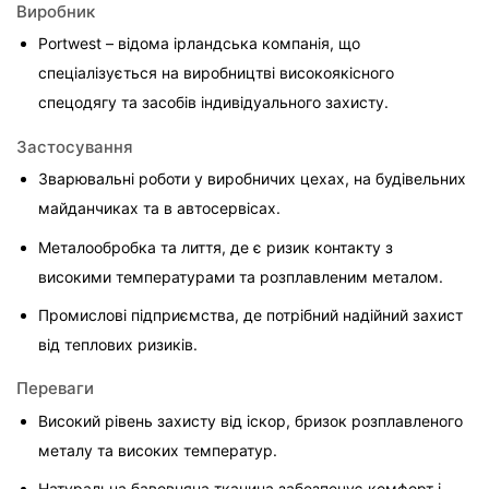
Виробник
Portwest – відома ірландська компанія, що 
спеціалізується на виробництві високоякісного 
спецодягу та засобів індивідуального захисту.
Застосування
Зварювальні роботи у виробничих цехах, на будівельних 
майданчиках та в автосервісах.
Металообробка та лиття, де є ризик контакту з 
високими температурами та розплавленим металом.
Промислові підприємства, де потрібний надійний захист 
від теплових ризиків.
Переваги
Високий рівень захисту від іскор, бризок розплавленого 
металу та високих температур.
Натуральна бавовняна тканина забезпечує комфорт і 