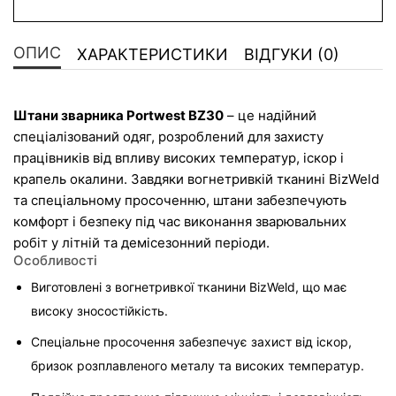
ОПИС
ХАРАКТЕРИСТИКИ
ВІДГУКИ (0)
Штани зварника Portwest BZ30
 – це надійний 
спеціалізований одяг, розроблений для захисту 
працівників від впливу високих температур, іскор і 
крапель окалини. Завдяки вогнетривкій тканині BizWeld 
та спеціальному просоченню, штани забезпечують 
комфорт і безпеку під час виконання зварювальних 
робіт у літній та демісезонний періоди.
Особливості
Виготовлені з вогнетривкої тканини BizWeld, що має 
високу зносостійкість.
Спеціальне просочення забезпечує захист від іскор, 
бризок розплавленого металу та високих температур.