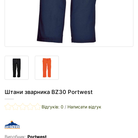
Штани зварника BZ30 Portwest
Відгуків: 0
/
Написати відгук
Виробник:
Portwest