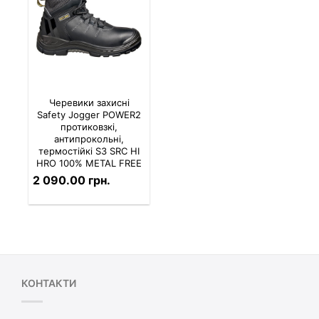
Черевики захисні
Safety Jogger POWER2
протиковзкі,
антипрокольні,
термостійкі S3 SRC HI
HRO 100% METAL FREE
2 090.00 грн.
КОНТАКТИ