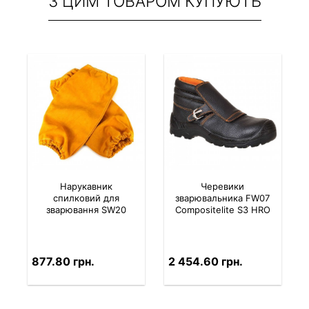
З ЦИМ ТОВАРОМ КУПУЮТЬ
Нарукавник
Черевики
спилковий для
зварювальника FW07
зварювання SW20
Compositelite S3 HRO
877.80 грн.
2 454.60 грн.