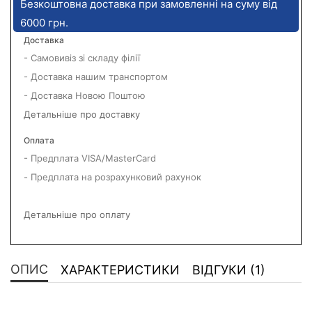
Безкоштовна доставка при замовленні на суму від
6000 грн.
Доставка
- Самовивіз зі складу філії
- Доставка нашим транспортом
- Доставка Новою Поштою
Детальніше про доставку
Оплата
- Предплата VISA/MasterCard
- Предплата на розрахунковий рахунок
Детальніше про оплату
ОПИС
ХАРАКТЕРИСТИКИ
ВІДГУКИ (1)