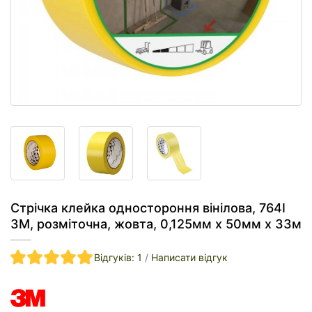
Стрічка клейка одностороння вінілова, 764I
3M, розміточна, жовта, 0,125мм х 50мм х 33м
Відгуків: 1
/
Написати відгук