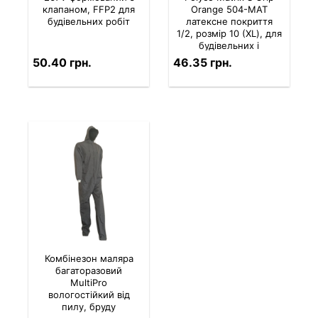
клапаном, FFP2 для
Orange 504-MAT
будівельних робіт
латексне покриття
1/2, розмір 10 (XL), для
будівельних і
монтажних робіт
50.40 грн.
46.35 грн.
Комбінезон маляра
багаторазовий
MultiPro
вологостійкий від
пилу, бруду