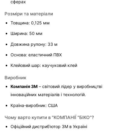
сферах
Розміри та матеріали
Товщина: 0,125 мм
Ширина: 50 мм
Довжина рулону: 33 м
Основа: еластичний ПВХ
Клейовий шар: каучуковий клей
Виробник
Компанія 3M
 – світовий лідер у виробництві 
інноваційних матеріалів і технологій.
Країна-виробник: США
Чому варто купити в "КОМПАНІЇ "БІКО"?
Офіційний дистриб'ютор 3M в Україні