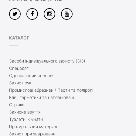
КАТАЛОГ
Засоби індивідуального захисту (ЗІЗ)
Спецодяг
Одноразовий спецодяг
Захист рук
Промислові абразиви / Пасти та поліролі
Клеї, герметики та наповнювачі
Стрічки
Захисне взуття
Туалетні кімнати
Протиральний матеріал
Захист при зварюванні