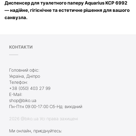
Диспенсер для туалетного паперу Aquarius KCP 6992 
— надійне, гігієнічне та естетичне рішення для вашого 
санвузла.
КОНТАКТИ
Головний офіс:
Україна, Дніпро
Телефон:
+38 (050) 403 27 99
E-Mail:
shop@biko.ua
Пн-Птн 09:00-17:00 Сб-Нд: вихідний
2026 @biko.ua Усі права захищені
Ми онлайн, приєднуйтесь: