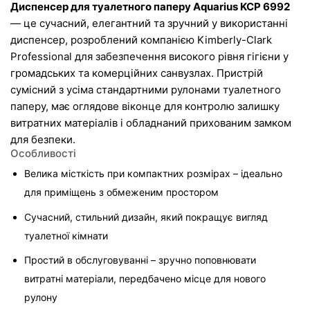
Диспенсер для туалетного паперу Aquarius KCP 6992
— це сучасний, елегантний та зручний у використанні 
диспенсер, розроблений компанією Kimberly-Clark 
Professional для забезпечення високого рівня гігієни у 
громадських та комерційних санвузлах. Пристрій 
сумісний з усіма стандартними рулонами туалетного 
паперу, має оглядове віконце для контролю залишку 
витратних матеріалів і обладнаний прихованим замком 
для безпеки.
Особливості
Велика місткість при компактних розмірах – ідеально 
для приміщень з обмеженим простором
Сучасний, стильний дизайн, який покращує вигляд 
туалетної кімнати
Простий в обслуговуванні – зручно поповнювати 
витратні матеріали, передбачено місце для нового 
рулону