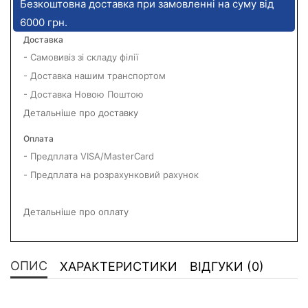
Безкоштовна доставка при замовленні на суму від
6000 грн.
Доставка
- Самовивіз зі складу філії
- Доставка нашим транспортом
- Доставка Новою Поштою
Детальніше про доставку
Оплата
- Предплата VISA/MasterCard
- Предплата на розрахунковий рахунок
Детальніше про оплату
ОПИС
ХАРАКТЕРИСТИКИ
ВІДГУКИ (0)