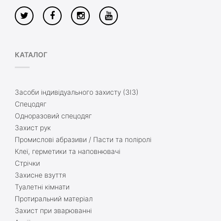
КАТАЛОГ
Засоби індивідуального захисту (ЗІЗ)
Спецодяг
Одноразовий спецодяг
Захист рук
Промислові абразиви / Пасти та поліролі
Клеї, герметики та наповнювачі
Стрічки
Захисне взуття
Туалетні кімнати
Протиральний матеріал
Захист при зварюванні