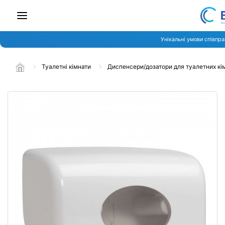
Унікальні умови співпра
Туалетні кімнати
Диспенсери/дозатори для туалетних кі