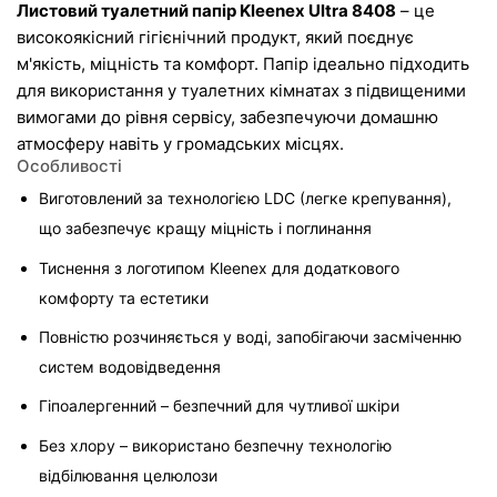
Листовий туалетний папір Kleenex Ultra 8408
 – це 
високоякісний гігієнічний продукт, який поєднує 
м'якість, міцність та комфорт. Папір ідеально підходить 
для використання у туалетних кімнатах з підвищеними 
вимогами до рівня сервісу, забезпечуючи домашню 
атмосферу навіть у громадських місцях.
Особливості
Виготовлений за технологією LDC (легке крепування), 
що забезпечує кращу міцність і поглинання
Тиснення з логотипом Kleenex для додаткового 
комфорту та естетики
Повністю розчиняється у воді, запобігаючи засміченню 
систем водовідведення
Гіпоалергенний – безпечний для чутливої шкіри
Без хлору – використано безпечну технологію 
відбілювання целюлози