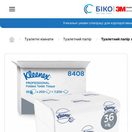
Унікальні умови співпраці для корпоративни
Туалетні кімнати
Туалетний папір
Туалетний папір 