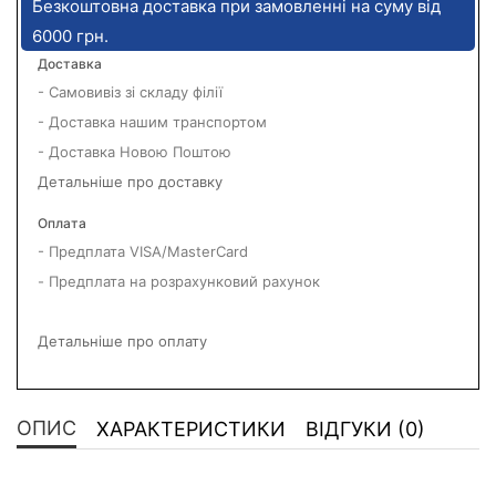
Безкоштовна доставка при замовленні на суму від
6000 грн.
Доставка
- Самовивіз зі складу філії
- Доставка нашим транспортом
- Доставка Новою Поштою
Детальніше про доставку
Оплата
- Предплата VISA/MasterCard
- Предплата на розрахунковий рахунок
Детальніше про оплату
ОПИС
ХАРАКТЕРИСТИКИ
ВІДГУКИ (0)