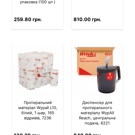
упаковка (100 шт.)
259.80 грн.
810.00 грн.
Протиральний
Диспенсер для
матеріал Wypall L10,
протирального
білий, 1 шар, 165
матеріалу WypAll
відривів, 7236
Reach, центральна
подача, 6221