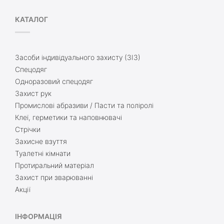
КАТАЛОГ
Засоби індивідуального захисту (ЗІЗ)
Спецодяг
Одноразовий спецодяг
Захист рук
Промислові абразиви / Пасти та поліролі
Клеї, герметики та наповнювачі
Стрічки
Захисне взуття
Туалетні кімнати
Протиральний матеріал
Захист при зварюванні
Акції
ІНФОРМАЦІЯ