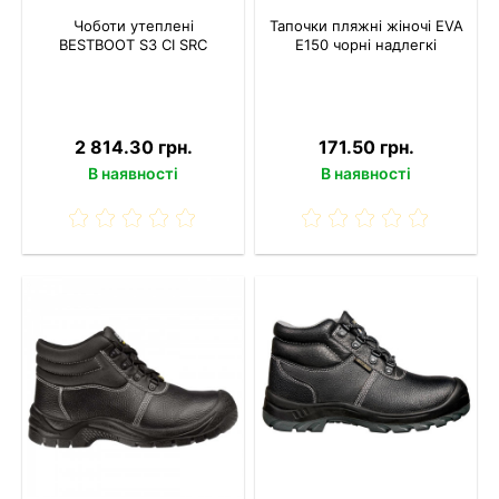
Чоботи утеплені
Тапочки пляжні жіночі EVA
BESTBOOT S3 CI SRC
E150 чорні надлегкі
2 814.30 грн.
171.50 грн.
В наявності
В наявності