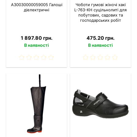
A30030000059005 Галоші
Чоботи гумові жіночі хакі
діелектричні
L-763-KH суцільнолиті для
побутових, садових та
господарських робіт
1 897.80 грн.
475.20 грн.
В наявності
В наявності