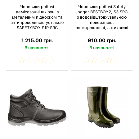
Черевики робочі
Черевики робочі Safety
демісезонні шкіряні з
Jogger BESTBOY2, S3 SRC,
металевим підноском та
з водовідштовхувальною
антипрокольною устілкою
поверхнею,
SAFETYBOY S1P SRC
антипрокольні, антиковзкі
1 215.00 грн.
910.00 грн.
В наявності
В наявності