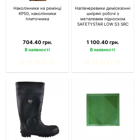
Наколінники на ремінці
Напівчеревики демісезонні
KP50, наколінники
шкіряні робочі з
плиточника
металевим підноском
SAFETYSTAR LOW S3 SRC
704.40 грн.
1 100.40 грн.
В наявності
В наявності