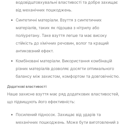
водовідштовхувальні властивості та добре захищає
від механічних пошкоджень.
Синтетичні матеріали. Взуття з синтетичних
матеріалів, таких як підошва з нітрилу або
поліуретану. Таке взуття легше та має високу
стійкість до хімічних речовин, волог та кращий
антиковзний ефект.
Комбіновані матеріали. Використання комбінацій
різних матеріалів дозволяє досягти оптимального
балансу між захистом, комфортом та довговічністю.
Додаткові властивості
Наше захисне взуття має ряд додаткових властивостей,
що підвищують його ефективність:
Посилений підносок. Захищає від ударів та
механічних пошкоджень. Може бути виготовлений з