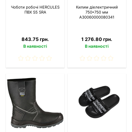
Чоботи робочі HERCULES
Килим діелектричний
ПВХ S5 SRA
750*750 мм
A30060000080341
843.75 грн.
1 276.80 грн.
В наявності
В наявності