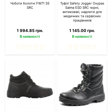
Чоботи болотні FW71 S5
Туфлі Safety Jogger Oxypas
SRC
Salma ESD SRC чорні,
антиковзкі, надлегкі для
медичних та сервісних
працівників
1 994.85 грн.
1 145.00 грн.
В наявності
В наявності