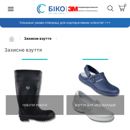
0
Унікальні умови співпраці для корпоративних клієнтів! >>>
Захисне взуття
Захисне взуття
ЧОБОТИ РОБОЧІ
ВЗУТТЯ ДЛЯ МЕДЗАКЛАДІВ