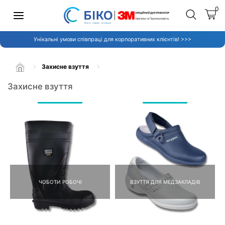
0
Унікальні умови співпраці для корпоративних клієнтів! >>>
Захисне взуття
Захисне взуття
ЧОБОТИ РОБОЧІ
ВЗУТТЯ ДЛЯ МЕДЗАКЛАДІВ