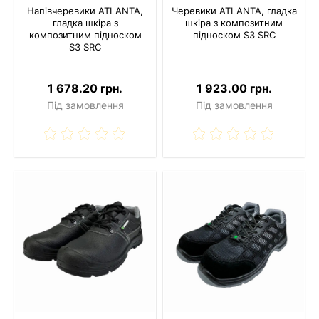
Напівчеревики ATLANTA,
Черевики ATLANTA, гладка
гладка шкіра з
шкіра з композитним
композитним підноском
підноском S3 SRC
S3 SRC
1 678.20 грн.
1 923.00 грн.
Під замовлення
Під замовлення