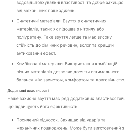
водовідштовхувальні властивості та добре захищає
від механічних пошкоджень.
Синтетичні матеріали. Взуття з синтетичних
матеріалів, таких як підошва з нітрилу або
поліуретану. Таке взуття легше та має високу
стійкість до хімічних речовин, волог та кращий
антиковзний ефект.
Комбіновані матеріали. Використання комбінацій
різних матеріалів дозволяє досягти оптимального
балансу між захистом, комфортом та довговічністю.
Додаткові властивості
Наше захисне взуття має ряд додаткових властивостей,
що підвищують його ефективність:
Посилений підносок. Захищає від ударів та
механічних пошкоджень. Може бути виготовлений з