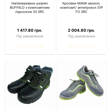
Напівчеревики шкіряні
Кросівки MIAMI захисні,
BUFFALO з композитним
композит/ антипрокол S1P
підноском S3 SRC
FO SRC
1 417.80 грн.
2 004.60 грн.
Під замовлення
Під замовлення