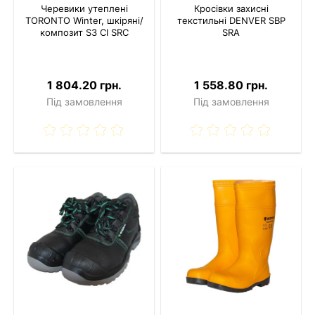
Черевики утеплені
Кросівки захисні
TORONTO Winter, шкіряні/
текстильні DENVER SBP
композит S3 CI SRC
SRA
1 804.20 грн.
1 558.80 грн.
Під замовлення
Під замовлення