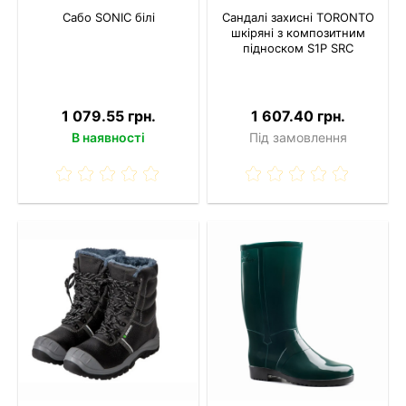
Сабо SONIC білі
Сандалі захисні TORONTO
шкіряні з композитним
підноском S1P SRC
1 079.55 грн.
1 607.40 грн.
В наявності
Під замовлення