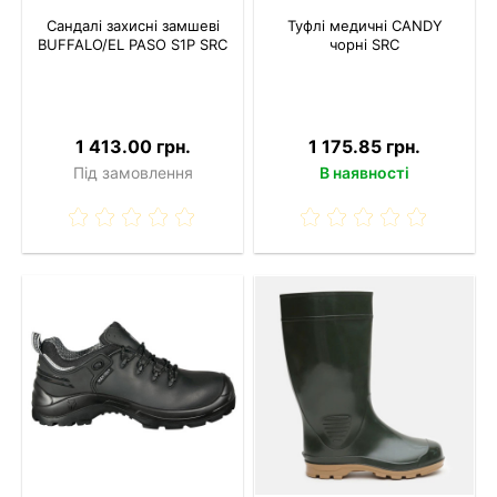
Сандалі захисні замшеві
Туфлі медичні CANDY
BUFFALO/EL PASO S1P SRC
чорні SRC
1 413.00 грн.
1 175.85 грн.
Під замовлення
В наявності