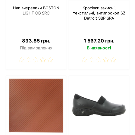
Напівчеревики BOSTON
Кросівки захисні,
LIGHT OB SRC
текстильні, антипрокол SZ
Detroit SBP SRA
833.85 грн.
1 567.20 грн.
Під замовлення
В наявності