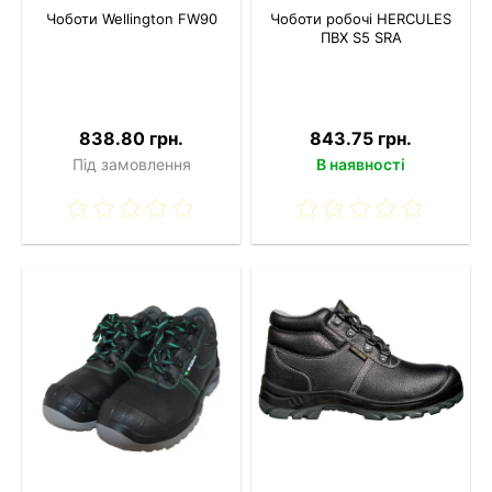
Чоботи Wellington FW90
Чоботи робочі HERCULES
ПВХ S5 SRA
838.80 грн.
843.75 грн.
Під замовлення
В наявності