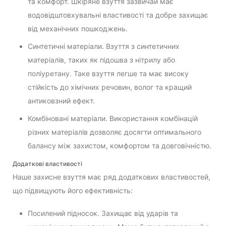
та комфорт. Шкіряне взуття зазвичай має
водовідштовхувальні властивості та добре захищає
від механічних пошкоджень.
Синтетичні матеріали. Взуття з синтетичних
матеріалів, таких як підошва з нітрилу або
поліуретану. Таке взуття легше та має високу
стійкість до хімічних речовин, волог та кращий
антиковзний ефект.
Комбіновані матеріали. Використання комбінацій
різних матеріалів дозволяє досягти оптимального
балансу між захистом, комфортом та довговічністю.
Додаткові властивості
Наше захисне взуття має ряд додаткових властивостей,
що підвищують його ефективність:
Посилений підносок. Захищає від ударів та