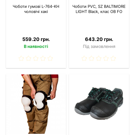
Чоботи гумові L-764-KH
Чоботи PVC, SZ BALTIMORE
чоловічі хакі
LIGHT Black, клас OB FO
559.20 грн.
643.20 грн.
В наявності
Під замовлення