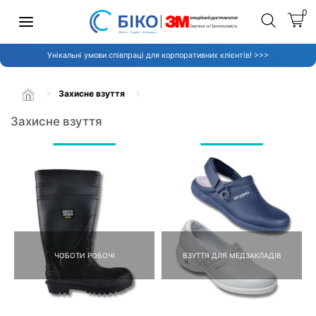
0
Унікальні умови співпраці для корпоративних клієнтів! >>>
Захисне взуття
Захисне взуття
ЧОБОТИ РОБОЧІ
ВЗУТТЯ ДЛЯ МЕДЗАКЛАДІВ