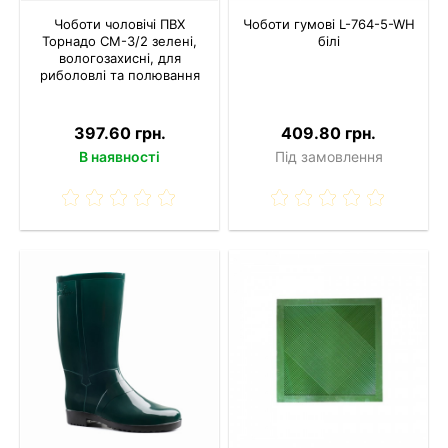
Чоботи чоловічі ПВХ
Чоботи гумові L-764-5-WH
Торнадо СМ-3/2 зелені,
білі
вологозахисні, для
риболовлі та полювання
397.60 грн.
409.80 грн.
В наявності
Під замовлення