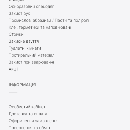
Одноразовий спецодяг
Захист рук
Промислові абразиви / Пасти та поліролі
Клеї, герметики та наповнювачі
Стрічки
Захисне взуття
Туалетні кімнати
Протиральний матеріал
Захист при зварюванні
Акції
ІНФОРМАЦІЯ
Особистий кабінет
Доставка та оплата
Оформлення замовлення
Повернення та обмін