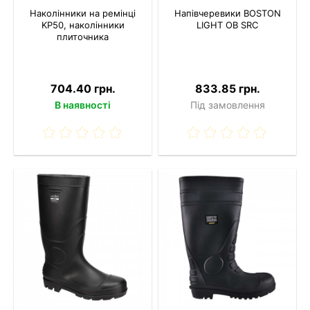
Наколінники на ремінці
Напівчеревики BOSTON
KP50, наколінники
LIGHT OB SRC
плиточника
704.40 грн.
833.85 грн.
В наявності
Під замовлення