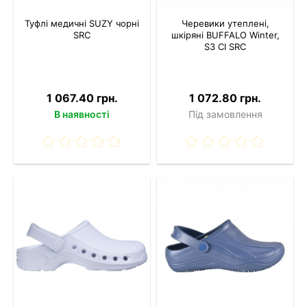
Туфлі медичні SUZY чорні
Черевики утеплені,
SRC
шкіряні BUFFALO Winter,
S3 CI SRC
1 067.40 грн.
1 072.80 грн.
В наявності
Під замовлення