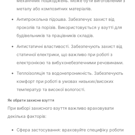
механічних пошкоджень. Може бути виготовлений з
металу або композитних матеріалів.
Антипрокольна підошва. Забезпечує захист від
проколів та порізів. Використовується у взутті для
будівельників та працівників складів.
Антистатичні властивості. Забезпечують захист від
статичної електрики, що важливо при роботі з
електронікою та вибухонебезпечними речовинами.
Теплоізоляція та водонепроникність. Забезпечують
комфорт при роботі в умовах низьких/високих
температур та високої вологості.
Як обрати захисне взуття
При виборі захисного взуття важливо враховувати
декілька факторів:
Сфера застосування: враховуйте специфіку роботи