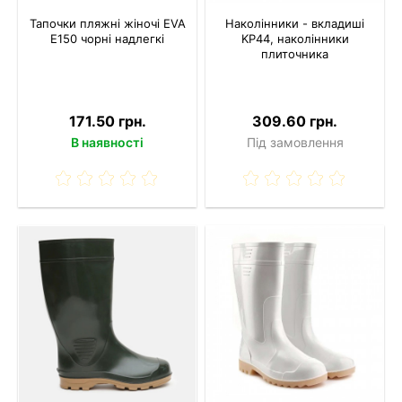
Тапочки пляжні жіночі EVA
Наколінники - вкладиші
E150 чорні надлегкі
KP44, наколінники
плиточника
171.50 грн.
309.60 грн.
В наявності
Під замовлення