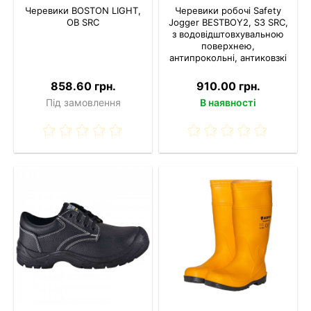
Черевики BOSTON LIGHT,
Черевики робочі Safety
OB SRC
Jogger BESTBOY2, S3 SRC,
з водовідштовхувальною
поверхнею,
антипрокольні, антиковзкі
858.60 грн.
910.00 грн.
Під замовлення
В наявності