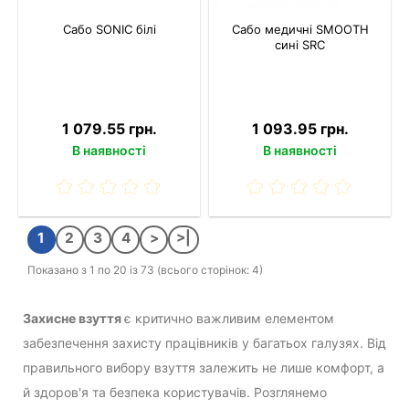
Сабо SONIC білі
Сабо медичні SMOOTH
сині SRC
1 079.55 грн.
1 093.95 грн.
В наявності
В наявності
1
2
3
4
>
>|
Показано з 1 по 20 із 73 (всього сторінок: 4)
Захисне взуття
є критично важливим елементом
забезпечення захисту працівників у багатьох галузях. Від
правильного вибору взуття залежить не лише комфорт, а
й здоров'я та безпека користувачів. Розглянемо