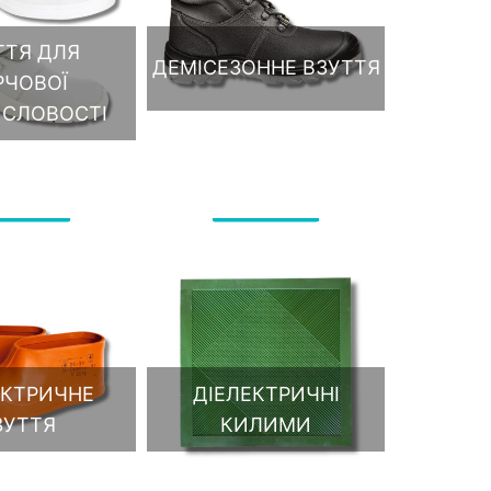
ТТЯ ДЛЯ
ДЕМІСЕЗОННЕ ВЗУТТЯ
РЧОВОЇ
СЛОВОСТІ
ЕКТРИЧНЕ
ДІЕЛЕКТРИЧНІ
ЗУТТЯ
КИЛИМИ