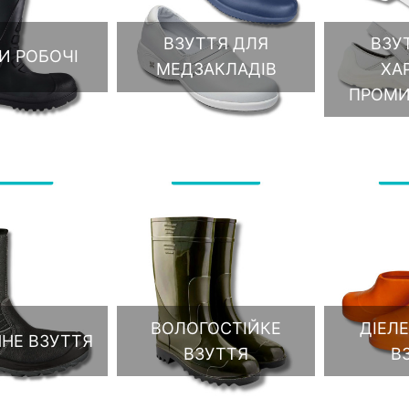
ВЗУ
ВЗУТТЯ ДЛЯ
И РОБОЧІ
ХА
МЕДЗАКЛАДІВ
ПРОМИ
ВОЛОГОСТІЙКЕ
ДІЕЛ
НЕ ВЗУТТЯ
ВЗУТТЯ
В