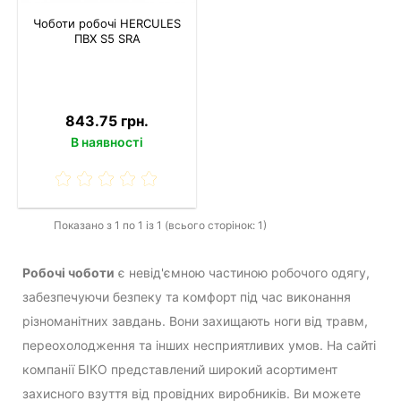
Чоботи робочі HERCULES
ПВХ S5 SRA
843.75 грн.
В наявності
Показано з 1 по 1 із 1 (всього сторінок: 1)
Робочі чоботи
є невід'ємною частиною робочого одягу,
забезпечуючи безпеку та комфорт під час виконання
різноманітних завдань. Вони захищають ноги від травм,
переохолодження та інших несприятливих умов. На сайті
компанії БІКО представлений широкий асортимент
захисного взуття від провідних виробників. Ви можете