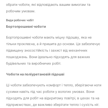
обрати чоботи, які відповідають вашим вимогам та
робочим умовам.
Види робочих чобіт
Бортопрошивні чоботи
Бортопрошивні чоботи мають міцну підошву, яка не
тільки проклеєна, а й пришита до основи. Це забезпечує
підвищену зносостійкість і захист від механічних
пошкоджень. Вони ідеально підходять для важких
будівельних та виробничих робіт.
Чоботи на поліуретановій підошві
Ці чоботи забезпечують комфорт і тепло, зберігаючи ноги
сухими навіть під час роботи у вологих умовах. Вони
підходять для робіт на відкритому повітрі, в цехах та на
підприємствах, де важливо зберігати тепло і сухість ніг.