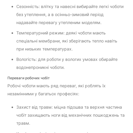
Сезонність: влітку та навесні вибирайте легкі чоботи
без утеплення, а в осінньо-зимовий період
надавайте перевагу утепленим моделям.
Температурний режим: деякі чоботи мають
спеціальні мембрани, які зберігають тепло навіть
при низьких температурах.
Вологість: для роботи у вологих умовах обирайте
водонепроникні чоботи.
Переваги робочих чобіт
Робочі чоботи мають ряд переваг, які роблять їх
незамінними у багатьох професіях:
Захист від травм: міцна підошва та верхня частина
чобіт захищають ноги від механічних пошкоджень та
травм.