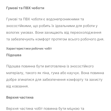
Гумові та ПВХ чоботи
Гумові та ПВХ чоботи є водонепроникними та
зносостійкими, що робить їх ідеальними для роботи у
вологих умовах. Вони захищають від переохолодження
та забезпечують комфорт протягом всього робочого дня.
Характеристики робочих чобіт
Підошва
Підошва повинна бути виготовлена із зносостійкого
матеріалу, такого як піна, гума або каучук. Вона повинна
добре згинатися для забезпечення комфорту та захисту
від ковзання.
Верхня частина
Верхня частина чобіт повинна бути міцною та