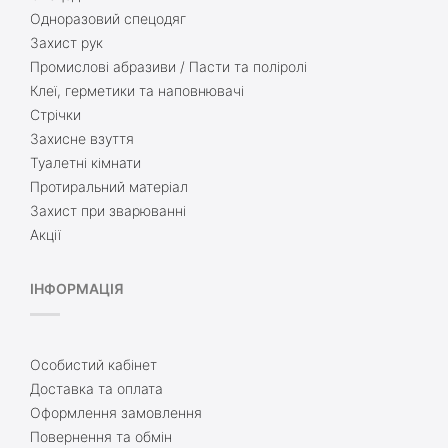
Одноразовий спецодяг
Захист рук
Промислові абразиви / Пасти та поліролі
Клеї, герметики та наповнювачі
Стрічки
Захисне взуття
Туалетні кімнати
Протиральний матеріал
Захист при зварюванні
Акції
ІНФОРМАЦІЯ
Особистий кабінет
Доставка та оплата
Оформлення замовлення
Повернення та обмін