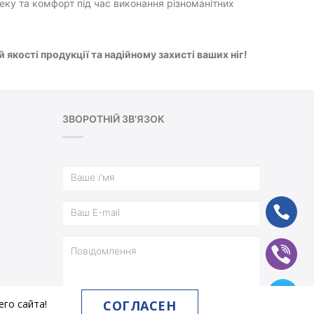
еку та комфорт під час виконання різноманітних
 якості продукції та надійному захисті ваших ніг!
ЗВОРОТНІЙ ЗВ'ЯЗОК
ph
vb
tg
СОГЛАСЕН
го сайта!