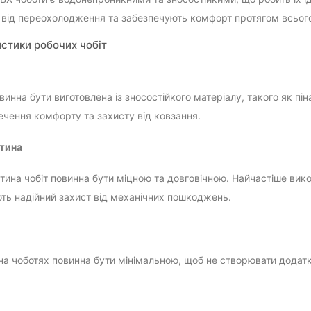
від переохолодження та забезпечують комфорт протягом всього
стики робочих чобіт
инна бути виготовлена із зносостійкого матеріалу, такого як пі
ечення комфорту та захисту від ковзання.
стина
тина чобіт повинна бути міцною та довговічною. Найчастіше вико
ть надійний захист від механічних пошкоджень.
на чоботях повинна бути мінімальною, щоб не створювати додатк