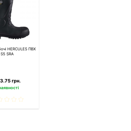
бочі HERCULES ПВХ
S5 SRA
3.75 грн.
наявності