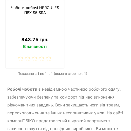
Чоботи робочі HERCULES
ПВХ S5 SRA
843.75 грн.
В наявності
Показано з 1 по 1 із 1 (всього сторінок: 1)
Робочі чоботи
є невід'ємною частиною робочого одягу,
забезпечуючи безпеку та комфорт під час виконання
різноманітних завдань. Вони захищають ноги від травм,
переохолодження та інших несприятливих умов. На сайті
компанії БІКО представлений широкий асортимент
захисного взуття від провідних виробників. Ви можете