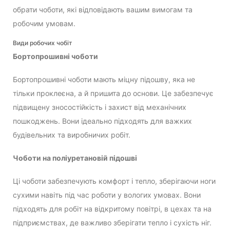
обрати чоботи, які відповідають вашим вимогам та
робочим умовам.
Види робочих чобіт
Бортопрошивні чоботи
Бортопрошивні чоботи мають міцну підошву, яка не
тільки проклеєна, а й пришита до основи. Це забезпечує
підвищену зносостійкість і захист від механічних
пошкоджень. Вони ідеально підходять для важких
будівельних та виробничих робіт.
Чоботи на поліуретановій підошві
Ці чоботи забезпечують комфорт і тепло, зберігаючи ноги
сухими навіть під час роботи у вологих умовах. Вони
підходять для робіт на відкритому повітрі, в цехах та на
підприємствах, де важливо зберігати тепло і сухість ніг.