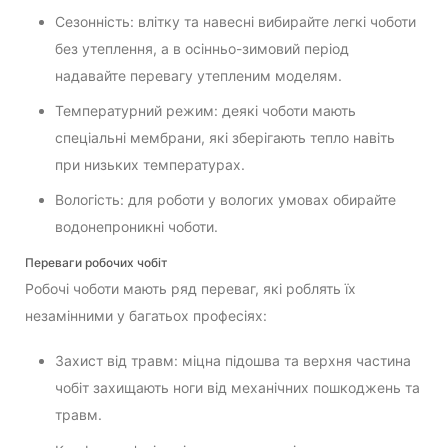
Сезонність: влітку та навесні вибирайте легкі чоботи
без утеплення, а в осінньо-зимовий період
надавайте перевагу утепленим моделям.
Температурний режим: деякі чоботи мають
спеціальні мембрани, які зберігають тепло навіть
при низьких температурах.
Вологість: для роботи у вологих умовах обирайте
водонепроникні чоботи.
Переваги робочих чобіт
Робочі чоботи мають ряд переваг, які роблять їх
незамінними у багатьох професіях:
Захист від травм: міцна підошва та верхня частина
чобіт захищають ноги від механічних пошкоджень та
травм.