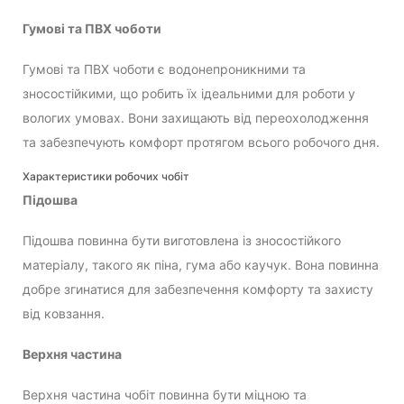
Гумові та ПВХ чоботи
Гумові та ПВХ чоботи є водонепроникними та
зносостійкими, що робить їх ідеальними для роботи у
вологих умовах. Вони захищають від переохолодження
та забезпечують комфорт протягом всього робочого дня.
Характеристики робочих чобіт
Підошва
Підошва повинна бути виготовлена із зносостійкого
матеріалу, такого як піна, гума або каучук. Вона повинна
добре згинатися для забезпечення комфорту та захисту
від ковзання.
Верхня частина
Верхня частина чобіт повинна бути міцною та