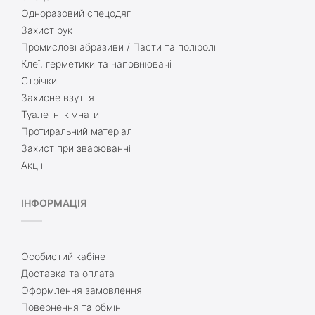
Одноразовий спецодяг
Захист рук
Промислові абразиви / Пасти та поліролі
Клеї, герметики та наповнювачі
Стрічки
Захисне взуття
Туалетні кімнати
Протиральний матеріал
Захист при зварюванні
Акції
ІНФОРМАЦІЯ
Особистий кабінет
Доставка та оплата
Оформлення замовлення
Повернення та обмін