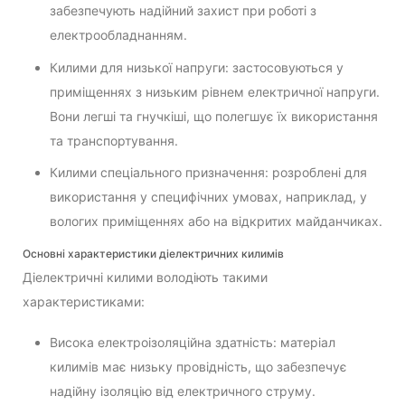
забезпечують надійний захист при роботі з
електрообладнанням.
Килими для низької напруги: застосовуються у
приміщеннях з низьким рівнем електричної напруги.
Вони легші та гнучкіші, що полегшує їх використання
та транспортування.
Килими спеціального призначення: розроблені для
використання у специфічних умовах, наприклад, у
вологих приміщеннях або на відкритих майданчиках.
Основні характеристики діелектричних килимів
Діелектричні килими володіють такими
характеристиками:
Висока електроізоляційна здатність: матеріал
килимів має низьку провідність, що забезпечує
надійну ізоляцію від електричного струму.