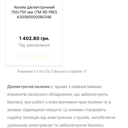
Килим діелектричний
750*750 мм (TM RD PRO)
A30060000080346
1 402.80 грн.
Під замовлення
Показано з 1 по 3 із 3 (всього сторінок: 1)
Діелектричні килими
є одним з найважливіших
елементів захисного обладнання, що забезпечують
безпеку при роботі з електричними пристроями та в
умовах підвищеної напруги. Ці килими створюють
надійну ізоляцію від електричних струмів, запобігаючи
ураженню електрикою та забезпечуючи безпеку