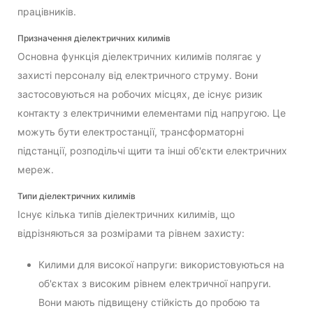
працівників.
Призначення діелектричних килимів
Основна функція діелектричних килимів полягає у
захисті персоналу від електричного струму. Вони
застосовуються на робочих місцях, де існує ризик
контакту з електричними елементами під напругою. Це
можуть бути електростанції, трансформаторні
підстанції, розподільчі щити та інші об'єкти електричних
мереж.
Типи діелектричних килимів
Існує кілька типів діелектричних килимів, що
відрізняються за розмірами та рівнем захисту:
Килими для високої напруги: використовуються на
об'єктах з високим рівнем електричної напруги.
Вони мають підвищену стійкість до пробою та