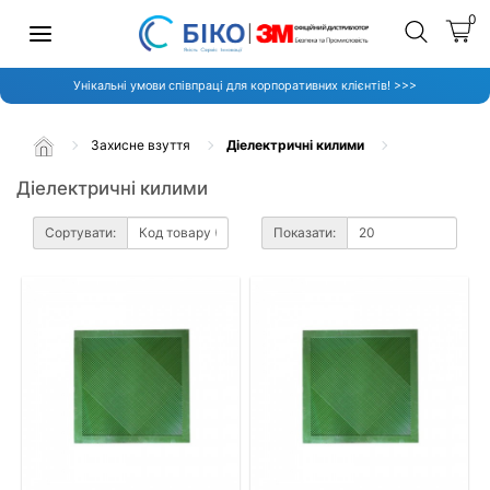
0
Унікальні умови співпраці для корпоративних клієнтів! >>>
Захисне взуття
Діелектричні килими
Діелектричні килими
Сортувати:
Показати: