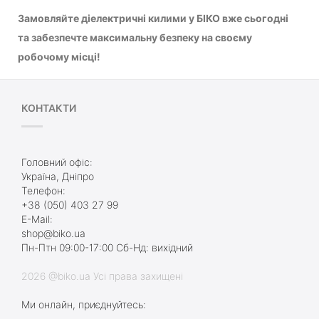
Замовляйте діелектричні килими у БІКО вже сьогодні
та забезпечте максимальну безпеку на своєму
робочому місці!
КОНТАКТИ
Головний офіс:
Україна, Дніпро
Телефон:
+38 (050) 403 27 99
E-Mail:
shop@biko.ua
Пн-Птн 09:00-17:00 Сб-Нд: вихідний
2026 @biko.ua Усі права захищені
Ми онлайн, приєднуйтесь: