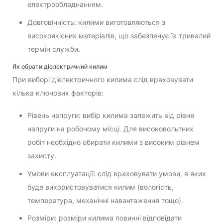
електрообладнанням.
Довговічність: килими виготовляються з
високоякісних матеріалів, що забезпечує їх тривалий
термін служби.
Як обрати діелектричний килим
При виборі діелектричного килима слід враховувати
кілька ключових факторів:
Рівень напруги: вибір килима залежить від рівня
напруги на робочому місці. Для високовольтних
робіт необхідно обирати килими з високим рівнем
захисту.
Умови експлуатації: слід враховувати умови, в яких
буде використовуватися килим (вологість,
температура, механічні навантаження тощо).
Розміри: розміри килима повинні відповідати