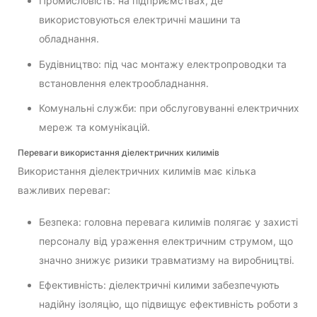
Промисловість: на підприємствах, де
використовуються електричні машини та
обладнання.
Будівництво: під час монтажу електропроводки та
встановлення електрообладнання.
Комунальні служби: при обслуговуванні електричних
мереж та комунікацій.
Переваги використання діелектричних килимів
Використання діелектричних килимів має кілька
важливих переваг:
Безпека: головна перевага килимів полягає у захисті
персоналу від ураження електричним струмом, що
значно знижує ризики травматизму на виробництві.
Ефективність: діелектричні килими забезпечують
надійну ізоляцію, що підвищує ефективність роботи з