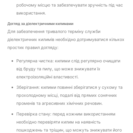
робочому місцю та забезпечувати зручність під час
використання.
Догляд за діелектричними килимами
Для забезпечення тривалого терміну служби
діелектричних килимів необхідно дотримуватися кількох
простих правил догляду:
Регулярна чистка: килими слід регулярно очищати
від бруду та пилу, що може знижувати їх
електроізоляційні властивості.
Зберігання: килими повинні зберігатися у сухому та
прохолодному місці, подалі від прямих сонячних
променів та агресивних хімічних речовин.
Перевірка стану: перед кожним використанням
необхідно перевіряти килим на наявність
пошкоджень та тріщин, що можуть знижувати його