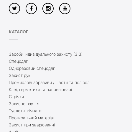
КАТАЛОГ
Засоби індивідуального захисту (ЗІЗ)
Спецодяг
Одноразовий спецодяг
Захист рук
Промислові абразиви / Пасти та поліролі
Клеї, герметики та наповнювачі
Стрічки
Захисне взуття
Туалетні кімнати
Протиральний матеріал
Захист при зварюванні
Акції