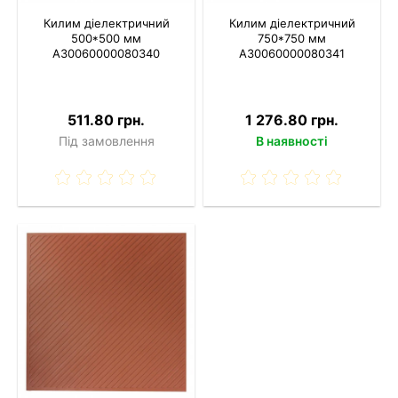
Килим діелектричний
Килим діелектричний
500*500 мм
750*750 мм
A30060000080340
A30060000080341
511.80 грн.
1 276.80 грн.
Під замовлення
В наявності