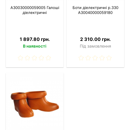
A30030000059005 Галоші
Боти діелектричні р.330
діелектричні
A30040000059180
1 897.80 грн.
2 310.00 грн.
В наявності
Під замовлення