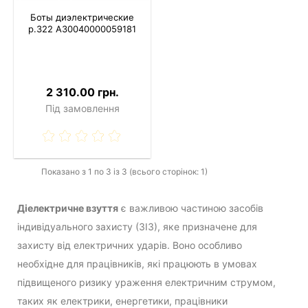
Боты диэлектрические
р.322 A30040000059181
2 310.00 грн.
Під замовлення
Показано з 1 по 3 із 3 (всього сторінок: 1)
Діелектричне взуття
є важливою частиною засобів
індивідуального захисту (ЗІЗ), яке призначене для
захисту від електричних ударів. Воно особливо
необхідне для працівників, які працюють в умовах
підвищеного ризику ураження електричним струмом,
таких як електрики, енергетики, працівники