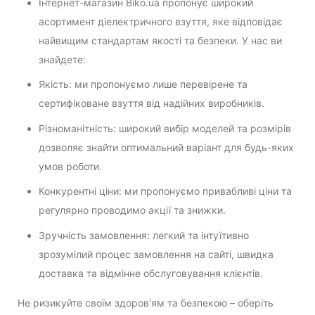
Інтернет-магазин Biko.ua пропонує широкий
асортимент діелектричного взуття, яке відповідає
найвищим стандартам якості та безпеки. У нас ви
знайдете:
Якість: ми пропонуємо лише перевірене та
сертифіковане взуття від надійних виробників.
Різноманітність: широкий вибір моделей та розмірів
дозволяє знайти оптимальний варіант для будь-яких
умов роботи.
Конкурентні ціни: ми пропонуємо привабливі ціни та
регулярно проводимо акції та знижки.
Зручність замовлення: легкий та інтуїтивно
зрозумілий процес замовлення на сайті, швидка
доставка та відмінне обслуговування клієнтів.
Не ризикуйте своїм здоров'ям та безпекою – оберіть