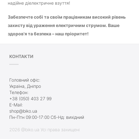
надійне діелектричне взуття!
Забезпечте собі та своїм працівникам високий рівень
захисту від ураження електричним струмом. Ваше
здоров'я та безпека – наш пріоритет!
КОНТАКТИ
Головний офіс:
Україна, Дніпро
Телефон:
+38 (050) 403 27 99
E-Mail:
shop@biko.ua
Пн-Птн 09:00-17:00 Сб-Нд: вихідний
2026 @biko.ua Усі права захищені