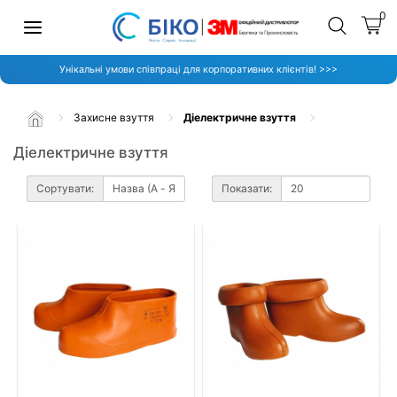
0
Унікальні умови співпраці для корпоративних клієнтів! >>>
Захисне взуття
Діелектричне взуття
Діелектричне взуття
Сортувати:
Показати: