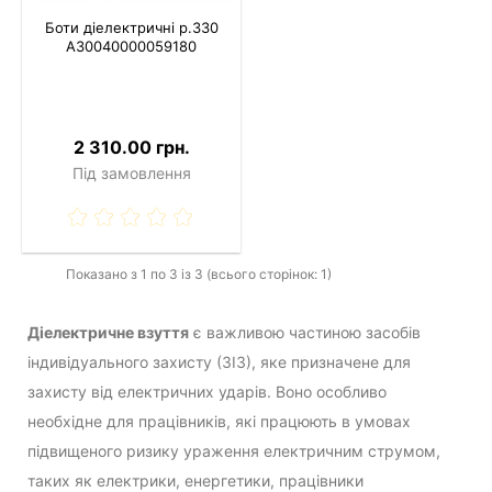
Боти діелектричні р.330
A30040000059180
2 310.00 грн.
Під замовлення
Показано з 1 по 3 із 3 (всього сторінок: 1)
Діелектричне взуття
є важливою частиною засобів
індивідуального захисту (ЗІЗ), яке призначене для
захисту від електричних ударів. Воно особливо
необхідне для працівників, які працюють в умовах
підвищеного ризику ураження електричним струмом,
таких як електрики, енергетики, працівники