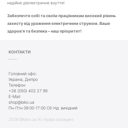
надійне діелектричне взуття!
Забезпечте собі та своїм працівникам високий рівень
захисту від ураження електричним струмом. Ваше
здоров'я та безпека – наш пріоритет!
КОНТАКТИ
Головний офіс:
Україна, Дніпро
Телефон:
+38 (050) 403 27 99
E-Mail:
shop@biko.ua
Пн-Птн 09:00-17:00 Сб-Нд: вихідний
2026 @biko.ua Усі права захищені