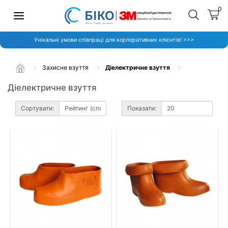
0
Унікальні умови співпраці для корпоративних клієнтів! >>>
Захисне взуття
Діелектричне взуття
Діелектричне взуття
Сортувати:
Показати: