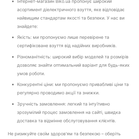
Інтернет-магазин Biko.ua пропонує широкий
асортимент діелектричного взуття, яке відповідає
найвищим стандартам якості та безпеки. У нас ви
знайдете:
Якість: ми пропонуємо лише перевірене та
сертифіковане взуття від надійних виробників.
Різноманітність: широкий вибір моделей та розмірів
дозволяє знайти оптимальний варіант для будь-яких
умов роботи.
Конкурентні ціни: ми пропонуємо привабливі ціни та
регулярно проводимо акції та знижки.
Зручність замовлення: легкий та інтуїтивно
зрозумілий процес замовлення на сайті, швидка
доставка та відмінне обслуговування клієнтів.
Не ризикуйте своїм здоров'ям та безпекою – оберіть