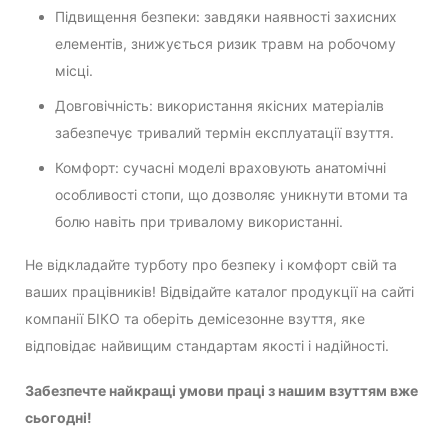
Підвищення безпеки: завдяки наявності захисних
елементів, знижується ризик травм на робочому
місці.
Довговічність: використання якісних матеріалів
забезпечує тривалий термін експлуатації взуття.
Комфорт: сучасні моделі враховують анатомічні
особливості стопи, що дозволяє уникнути втоми та
болю навіть при тривалому використанні.
Не відкладайте турботу про безпеку і комфорт свій та
ваших працівників! Відвідайте каталог продукції на сайті
компанії БІКО та оберіть демісезонне взуття, яке
відповідає найвищим стандартам якості і надійності.
Забезпечте найкращі умови праці з нашим взуттям вже
сьогодні!