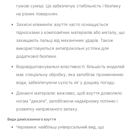
гумові суміші. Це забезпечує стабільність і безпеку
на різних поверхнях.
Захисні елементи: взуття часто оснащується
підносками з композитних матеріалів або металу, що
захищають пальці від механічних ударів. Також
використовуються антипрокольні устілки для
додаткової безпеки.
Водовідштовхувальні властивості: більшість моделей
має спеціальну обробку, яка запобігає проникненню
води, забезпечуючи сухість ніг у дощову погоду.
Дихаючі матеріали: важливо, щоб взуття дозволяло
ногам "дихати", запобігаючи надмірному потінню і
розвитку неприємного запаху.
Види демісезонного взуття
Черевики: найбільш універсальний вид, що