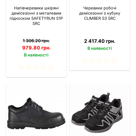
Напівчеревики шкіряні
Черевики робочі
демісезонні з металевим
демісезонні з нубуку
підноском SAFETYRUN S1P
CLIMBER S3 SRC
SRC
1 306.20 грн.
2 417.40 грн.
979.80 грн.
В наявності
В наявності