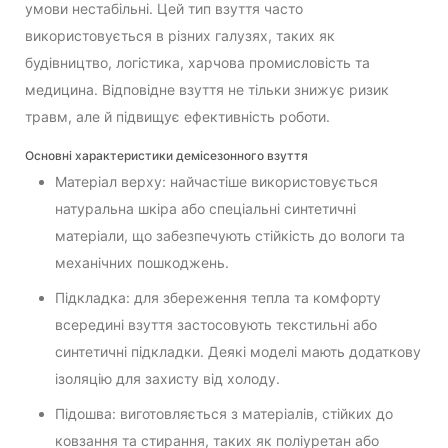
умови нестабільні. Цей тип взуття часто
використовується в різних галузях, таких як
будівництво, логістика, харчова промисловість та
медицина. Відповідне взуття не тільки знижує ризик
травм, але й підвищує ефективність роботи.
Основні характеристики демісезонного взуття
Матеріал верху: найчастіше використовується
натуральна шкіра або спеціальні синтетичні
матеріали, що забезпечують стійкість до вологи та
механічних пошкоджень.
Підкладка: для збереження тепла та комфорту
всередині взуття застосовують текстильні або
синтетичні підкладки. Деякі моделі мають додаткову
ізоляцію для захисту від холоду.
Підошва: виготовляється з матеріалів, стійких до
ковзання та стирання, таких як поліуретан або