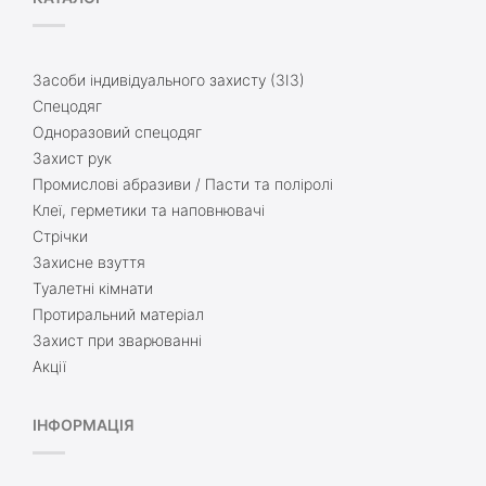
Засоби індивідуального захисту (ЗІЗ)
Спецодяг
Одноразовий спецодяг
Захист рук
Промислові абразиви / Пасти та поліролі
Клеї, герметики та наповнювачі
Стрічки
Захисне взуття
Туалетні кімнати
Протиральний матеріал
Захист при зварюванні
Акції
ІНФОРМАЦІЯ