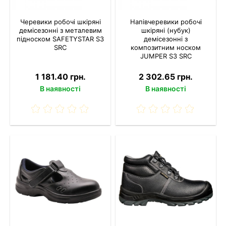
Черевики робочі шкіряні
Напівчеревики робочі
демісезонні з металевим
шкіряні (нубук)
підноском SAFETYSTAR S3
демісезонні з
SRC
композитним носком
JUMPER S3 SRC
1 181.40 грн.
2 302.65 грн.
В наявності
В наявності