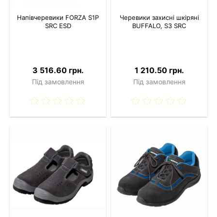
Напівчеревики FORZA S1P
Черевики захисні шкіряні
SRC ESD
BUFFALO, S3 SRC
3 516.60 грн.
1 210.50 грн.
Під замовлення
Під замовлення