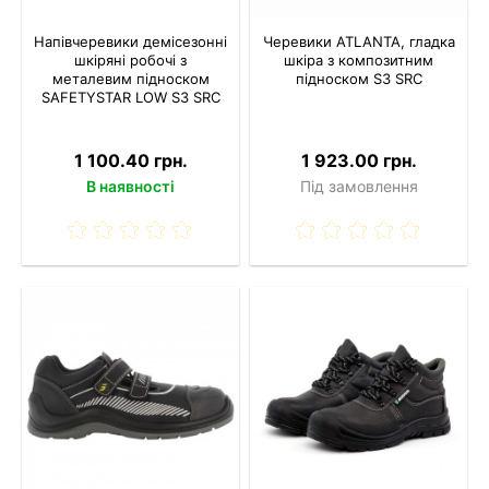
Напівчеревики демісезонні
Черевики ATLANTA, гладка
шкіряні робочі з
шкіра з композитним
металевим підноском
підноском S3 SRC
SAFETYSTAR LOW S3 SRC
1 100.40 грн.
1 923.00 грн.
В наявності
Під замовлення