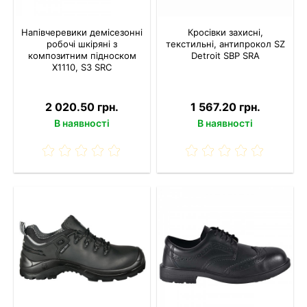
Напівчеревики демісезонні
Кросівки захисні,
робочі шкіряні з
текстильні, антипрокол SZ
композитним підноском
Detroit SBP SRA
X1110, S3 SRC
2 020.50 грн.
1 567.20 грн.
В наявності
В наявності