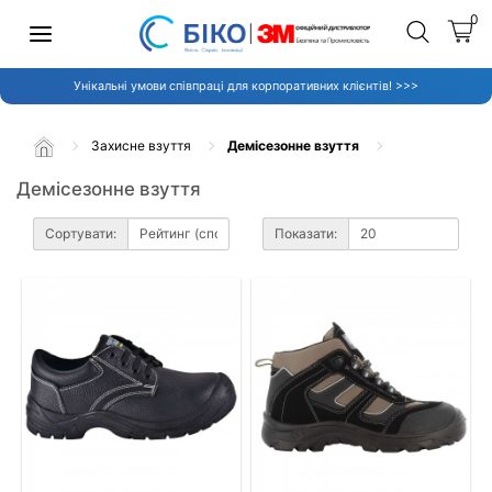
0
Унікальні умови співпраці для корпоративних клієнтів! >>>
Захисне взуття
Демісезонне взуття
Демісезонне взуття
Сортувати:
Показати: