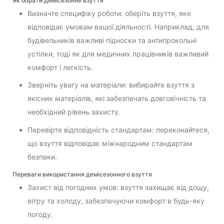
Як обрати демісезонне взуття
Визначте специфіку роботи: оберіть взуття, яке
відповідає умовам вашої діяльності. Наприклад, для
будівельників важливі підноски та антипрокольні
устілки, тоді як для медичних працівників важливий
комфорт і легкість.
Зверніть увагу на матеріали: вибирайте взуття з
якісних матеріалів, які забезпечать довговічність та
необхідний рівень захисту.
Перевірте відповідність стандартам: переконайтеся,
що взуття відповідає міжнародним стандартам
безпеки.
Переваги використання демісезонного взуття
Захист від погодних умов: взуття захищає від дощу,
вітру та холоду, забезпечуючи комфорт в будь-яку
погоду.