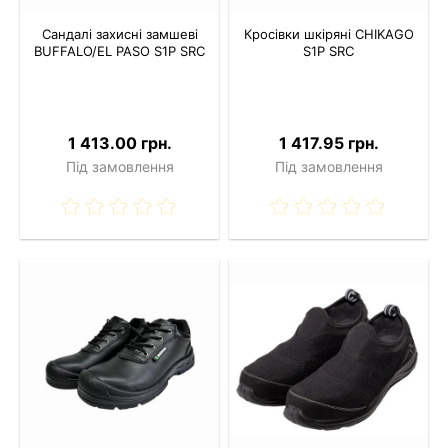
Сандалі захисні замшеві
Кросівки шкіряні CHIKAGO
BUFFALO/EL PASO S1P SRC
S1P SRC
1 413.00 грн.
1 417.95 грн.
Під замовлення
Під замовлення