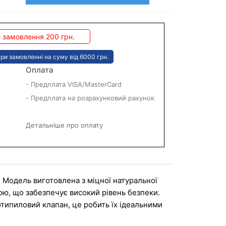
 замовлення 200 грн.
ри замовленні на суму від 6000 грн.
Оплата
- Предплата VISA/MasterCard
- Предплата на розрахунковий рахунок
Детальніше про оплату
. Модель виготовлена з міцної натуральної 
, що забезпечує високий рівень безпеки. 
типиловий клапан, це робить їх ідеальними 