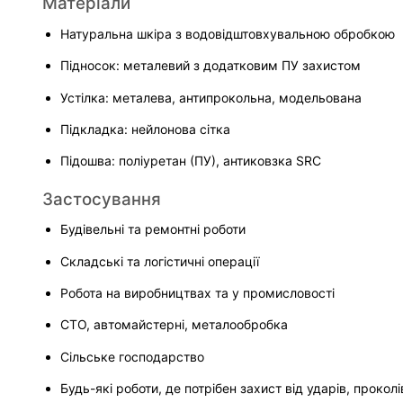
Матеріали
Натуральна шкіра з водовідштовхувальною обробкою
Підносок: металевий з додатковим ПУ захистом
Устілка: металева, антипрокольна, модельована
Підкладка: нейлонова сітка
Підошва: поліуретан (ПУ), антиковзка SRC
Застосування
Будівельні та ремонтні роботи
Складські та логістичні операції
Робота на виробництвах та у промисловості
СТО, автомайстерні, металообробка
Сільське господарство
Будь-які роботи, де потрібен захист від ударів, проколі