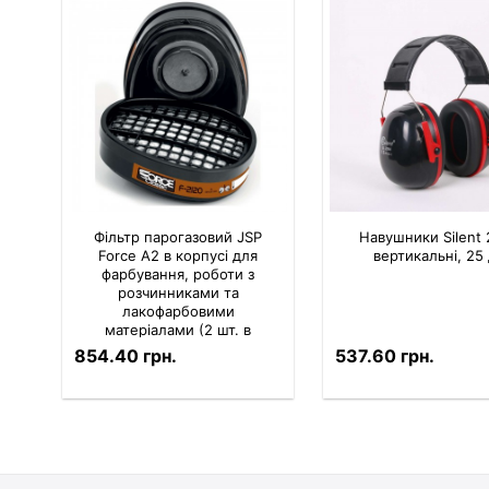
Фільтр парогазовий JSP
Навушники Silent
Force A2 в корпусі для
вертикальні, 25
фарбування, роботи з
розчинниками та
лакофарбовими
матеріалами (2 шт. в
комплекті)
854.40 грн.
537.60 грн.