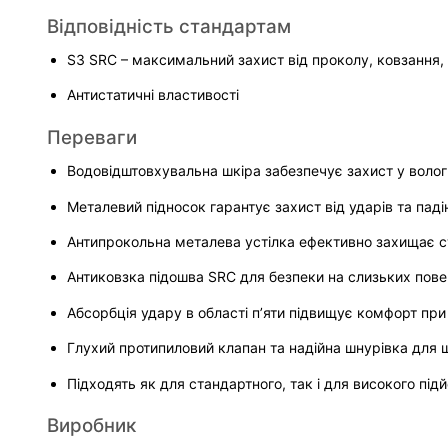
Відповідність стандартам
S3 SRC – максимальний захист від проколу, ковзання,
Антистатичні властивості
Переваги
Водовідштовхувальна шкіра забезпечує захист у воло
Металевий підносок гарантує захист від ударів та пад
Антипрокольна металева устілка ефективно захищає с
Антиковзка підошва SRC для безпеки на слизьких пов
Абсорбція удару в області п’яти підвищує комфорт при
Глухий протипиловий клапан та надійна шнурівка для 
Підходять як для стандартного, так і для високого під
Виробник