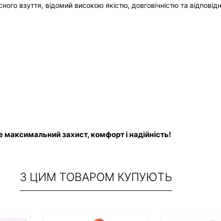
сного взуття, відомий високою якістю, довговічністю та відпові
е максимальний захист, комфорт і надійність!
З ЦИМ ТОВАРОМ КУПУЮТЬ