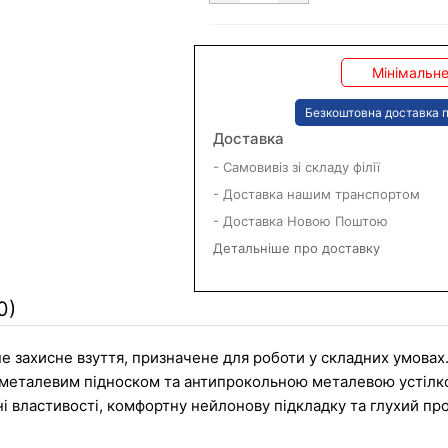
Мінімальне
Безкоштовна доставка п
Доставка
- Самовивіз зі складу філії
- Доставка нашим транспортом
- Доставка Новою Поштою
Детальніше про доставку
0)
не захисне взуття, призначене для роботи у складних умовах
металевим підноском та антипрокольною металевою устілкою
 властивості, комфортну нейлонову підкладку та глухий про