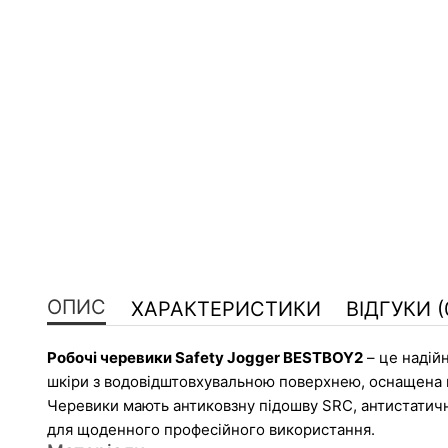
ОПИС
ХАРАКТЕРИСТИКИ
ВІДГУКИ (
Робочі черевики Safety Jogger BESTBOY2
 – це надій
шкіри з водовідштовхувальною поверхнею, оснащена 
Черевики мають антиковзну підошву SRC, антистатичні
для щоденного професійного використання.