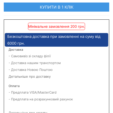
КУПИТИ В 1 КЛІК
Мінімальне замовлення 200 грн.
Безкоштовна доставка при замовленні на суму від
6000 грн.
Доставка
- Самовивіз зі складу філії
- Доставка нашим транспортом
- Доставка Новою Поштою
Детальніше про доставку
Оплата
- Предплата VISA/MasterCard
- Предплата на розрахунковий рахунок
Детальніше про оплату