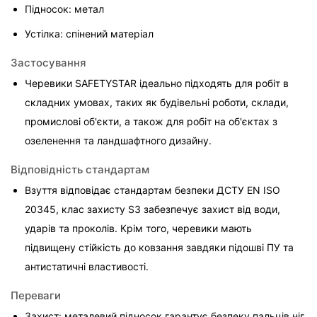
Підносок: метал
Устілка: спінений матеріал
Застосування
Черевики SAFETYSTAR ідеально підходять для робіт в 
складних умовах, таких як будівельні роботи, склади, 
промислові об'єкти, а також для робіт на об'єктах з 
озеленення та ландшафтного дизайну.
Відповідність стандартам
Взуття відповідає стандартам безпеки ДСТУ EN ISO 
20345, клас захисту S3 забезпечує захист від води, 
ударів та проколів. Крім того, черевики мають 
підвищену стійкість до ковзання завдяки підошві ПУ та 
антистатичні властивості.
Переваги
Захист: металевий підносок гарантує безпеку пальців ніг.