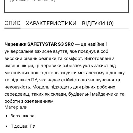
ОПИС
ХАРАКТЕРИСТИКИ
ВІДГУКИ (0)
Черевики SAFETYSTAR S3 SRC
 — це надійне і 
універсальне захисне взуття, яке поєднує в собі 
високий рівень безпеки та комфорт. Виготовлені з 
якісної шкіри, ці черевики забезпечують захист від 
механічних пошкоджень завдяки металевому підноску 
та підошві з ПУ, яка надає стійкість до зношування та 
нековзкість. Модель підходить для різних робочих 
середовищ, таких як склади, будівельні майданчики та 
роботи з озелененням.
Матеріали
Верх: шкіра
Підошва: ПУ