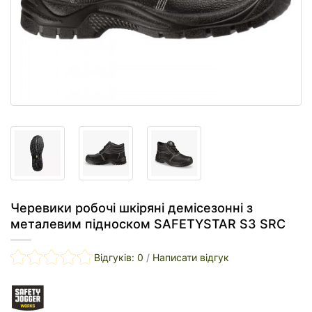
Черевики робочі шкіряні демісезонні з
металевим підноском SAFETYSTAR S3 SRC
Відгуків: 0
/
Написати відгук