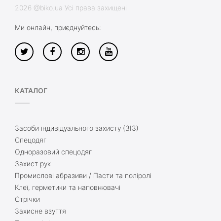
2026 @biko.ua Усі права захищені
Ми онлайн, приєднуйтесь:
КАТАЛОГ
Засоби індивідуального захисту (ЗІЗ)
Спецодяг
Одноразовий спецодяг
Захист рук
Промислові абразиви / Пасти та поліролі
Клеї, герметики та наповнювачі
Стрічки
Захисне взуття