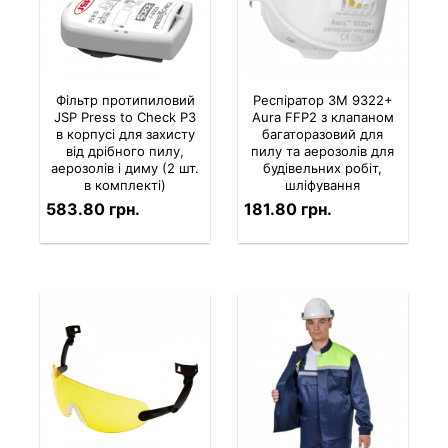
Фільтр протипиловий
Респіратор 3M 9322+
JSP Press to Check P3
Aura FFP2 з клапаном
в корпусі для захисту
багаторазовий для
від дрібного пилу,
пилу та аерозолів для
аерозолів і диму (2 шт.
будівельних робіт,
в комплекті)
шліфування
583.80 грн.
181.80 грн.