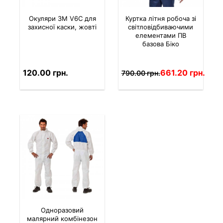
Окуляри 3M V6C для
Куртка літня робоча зі
захисної каски, жовті
світловідбиваючими
елементами ПВ
базова Біко
120.00 грн.
661.20 грн.
790.00 грн.
Одноразовий
малярний комбінезон