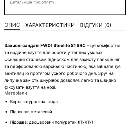
Детальніше про оплату
ОПИС
ХАРАКТЕРИСТИКИ
ВІДГУКИ (0)
Захисні сандалі FW01 Steelite S1 SRC
 – це комфортне 
та надійне взуття для роботи у теплих умовах. 
Оснащені сталевим підноском для захисту пальців ніг 
та перфорованою верхньою частиною, яка забезпечує 
вентиляцію протягом усього робочого дня. Зручна 
липучка замість шнурівок дозволяє легко та швидко 
фіксувати взуття на нозі.
Матеріали
Верх: натуральна шкіра
Підносок: металевий
Підошва: двошаровий поліуретан (ПУ/ПУ)