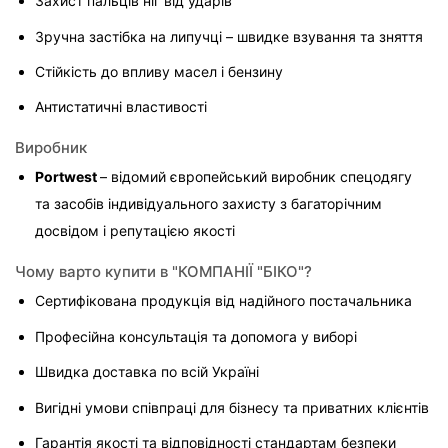
Захист пальців ніг від ударів
Зручна застібка на липучці – швидке взування та зняття
Стійкість до впливу масел і бензину
Антистатичні властивості
Виробник
Portwest 
– відомий європейський виробник спецодягу 
та засобів індивідуального захисту з багаторічним 
досвідом і репутацією якості
Чому варто купити в "КОМПАНІЇ "БІКО"?
Сертифікована продукція від надійного постачальника
Професійна консультація та допомога у виборі
Швидка доставка по всій Україні
Вигідні умови співпраці для бізнесу та приватних клієнтів
Гарантія якості та відповідності стандартам безпеки