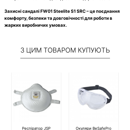
Захисні сандалі FW01 Steelite S1 SRC – це поєднання 
комфорту, безпеки та довговічності для роботи в 
жарких виробничих умовах.
З ЦИМ ТОВАРОМ КУПУЮТЬ
Респіратор JSP
Окуляри BeSafePro