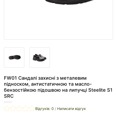
FW01 Сандалі захисні з металевим
підноском, антистатичною та масло-
бензостійкою підошвою на липучці Steelite S1
SRC
Відгуків: 0
/
Написати відгук