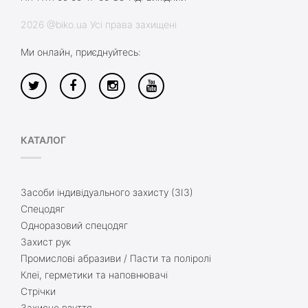
2026 @biko.ua Усі права захищені
Ми онлайн, приєднуйтесь:
КАТАЛОГ
Засоби індивідуального захисту (ЗІЗ)
Спецодяг
Одноразовий спецодяг
Захист рук
Промислові абразиви / Пасти та поліролі
Клеї, герметики та наповнювачі
Стрічки
Захисне взуття