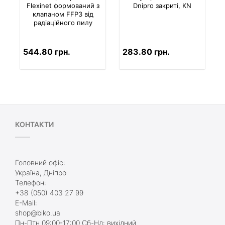
Flexinet формований з
Dnipro закриті, KN
клапаном FFP3 від
радіаційного пилу
544.80 грн.
283.80 грн.
КОНТАКТИ
Головний офіс:
Україна, Дніпро
Телефон:
+38 (050) 403 27 99
E-Mail:
shop@biko.ua
Пн-Птн 09:00-17:00 Сб-Нд: вихідний