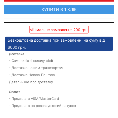
КУПИТИ В 1 КЛІК
Мінімальне замовлення 200 грн.
Безкоштовна доставка при замовленні на суму від
6000 грн.
Доставка
- Самовивіз зі складу філії
- Доставка нашим транспортом
- Доставка Новою Поштою
Детальніше про доставку
Оплата
- Предплата VISA/MasterCard
- Предплата на розрахунковий рахунок