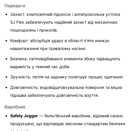
Переваги
Захист: композитний підносок і антипрокольна устілка 
SJ Flex забезпечують надійний захист від механічних 
пошкоджень і проколів.
Комфорт: абсорбція удару в області п’яти знижує 
навантаження при тривалому носінні.
Безпека: світловідбиваючі елементи збоку підвищують 
видимість у темний час доби.
Зручність: петля на заднику полегшує процес одягання.
Довговічність: водовідштовхувальна поверхня та міцна 
підошва забезпечують довговічність взуття.
Виробник
Safety Jogger
 — бельгійський виробник, відомий своєю 
продукцією, що відповідає високим стандартам безпеки 