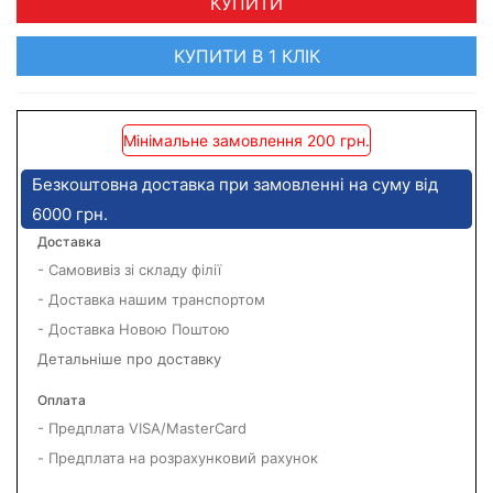
КУПИТИ
КУПИТИ В 1 КЛІК
Мінімальне замовлення 200 грн.
Безкоштовна доставка при замовленні на суму від
6000 грн.
Доставка
- Самовивіз зі складу філії
- Доставка нашим транспортом
- Доставка Новою Поштою
Детальніше про доставку
Оплата
- Предплата VISA/MasterCard
- Предплата на розрахунковий рахунок