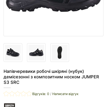
Напівчеревики робочі шкіряні (нубук)
демісезонні з композитним носком JUMPER
S3 SRC
Відгуків: 0
/
Написати відгук