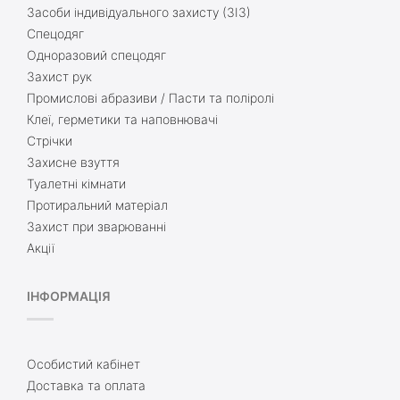
Засоби індивідуального захисту (ЗІЗ)
Спецодяг
Одноразовий спецодяг
Захист рук
Промислові абразиви / Пасти та поліролі
Клеї, герметики та наповнювачі
Стрічки
Захисне взуття
Туалетні кімнати
Протиральний матеріал
Захист при зварюванні
Акції
ІНФОРМАЦІЯ
Особистий кабінет
Доставка та оплата