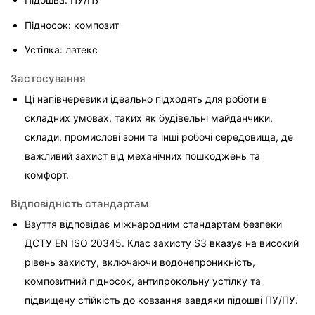
Підносок: композит
Устілка: латекс
Застосування
Ці напівчеревики ідеально підходять для роботи в 
складних умовах, таких як будівельні майданчики, 
склади, промислові зони та інші робочі середовища, де 
важливий захист від механічних пошкоджень та 
комфорт.
Відповідність стандартам
Взуття відповідає міжнародним стандартам безпеки 
ДСТУ EN ISO 20345. Клас захисту S3 вказує на високий 
рівень захисту, включаючи водонепроникність, 
композитний підносок, антипрокольну устілку та 
підвищену стійкість до ковзання завдяки підошві ПУ/ПУ.