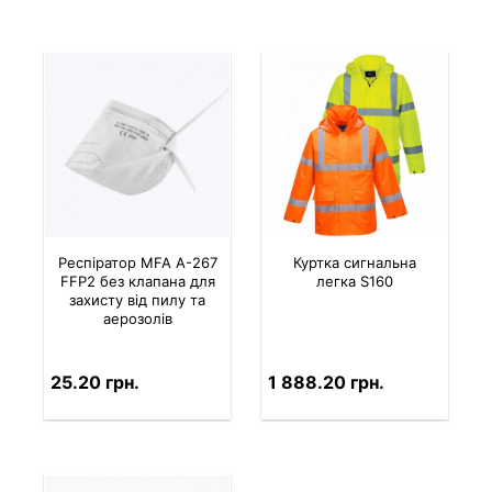
Респіратор MFA A-267
Куртка сигнальна
FFP2 без клапана для
легка S160
захисту від пилу та
аерозолів
25.20 грн.
1 888.20 грн.