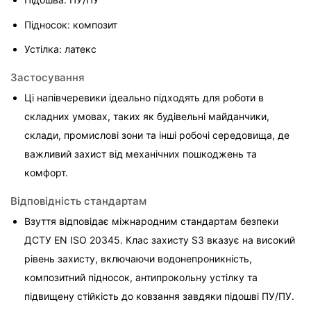
Підносок: композит
Устілка: латекс
Застосування
Ці напівчеревики ідеально підходять для роботи в 
складних умовах, таких як будівельні майданчики, 
склади, промислові зони та інші робочі середовища, де 
важливий захист від механічних пошкоджень та 
комфорт.
Відповідність стандартам
Взуття відповідає міжнародним стандартам безпеки 
ДСТУ EN ISO 20345. Клас захисту S3 вказує на високий 
рівень захисту, включаючи водонепроникність, 
композитний підносок, антипрокольну устілку та 
підвищену стійкість до ковзання завдяки підошві ПУ/ПУ.