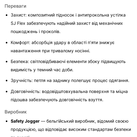
Переваги
Захист: композитний підносок і антипрокольна устілка 
SJ Flex забезпечують надійний захист від механічних 
пошкоджень і проколів.
Комфорт: абсорбція удару в області п’яти знижує 
навантаження при тривалому носінні.
Безпека: світловідбиваючі елементи збоку підвищують 
видимість у темний час доби.
Зручність: петля на заднику полегшує процес одягання.
Довговічність: водовідштовхувальна поверхня та міцна 
підошва забезпечують довговічність взуття.
Виробник
Safety Jogger
 — бельгійський виробник, відомий своєю 
продукцією, що відповідає високим стандартам безпеки 