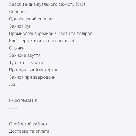
Засоби індивідуального захисту (ЗІЗ)
Спецодяг
Одноразовий спецодяг
Захист рук
Промислові абразиви / Пасти та поліролі
Клеї, герметики та наповнювачі
Стрічки
Захисне взуття
Туалетні кімнати
Протиральний матеріал
Захист при зварюванні
Акції
ІНФОРМАЦІЯ
Особистий кабінет
Доставка та оплата