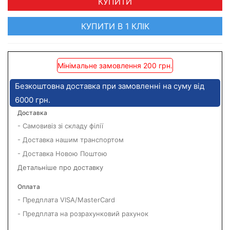
КУПИТИ
КУПИТИ В 1 КЛІК
Мінімальне замовлення 200 грн.
Безкоштовна доставка при замовленні на суму від
6000 грн.
Доставка
- Самовивіз зі складу філії
- Доставка нашим транспортом
- Доставка Новою Поштою
Детальніше про доставку
Оплата
- Предплата VISA/MasterCard
- Предплата на розрахунковий рахунок