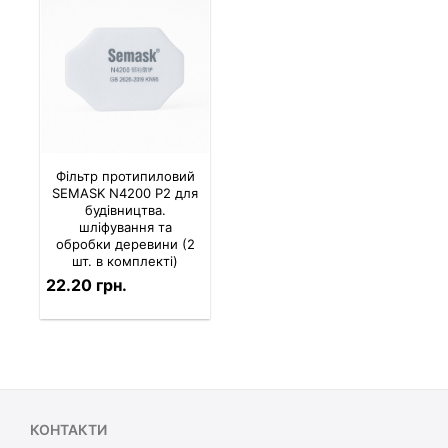
Фільтр протипиловий
SEMASK N4200 P2 для
будівництва.
шліфування та
обробки деревини (2
шт. в комплекті)
22.20 грн.
КОНТАКТИ