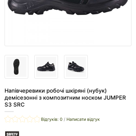
Напівчеревики робочі шкіряні (нубук)
демісезонні з композитним носком JUMPER
S3 SRC
Відгуків: 0
/
Написати відгук