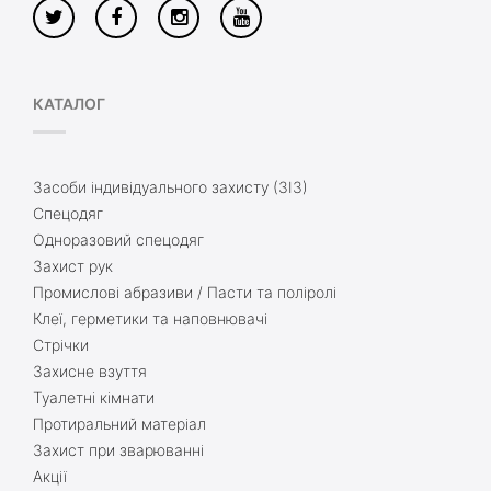
КАТАЛОГ
Засоби індивідуального захисту (ЗІЗ)
Спецодяг
Одноразовий спецодяг
Захист рук
Промислові абразиви / Пасти та поліролі
Клеї, герметики та наповнювачі
Стрічки
Захисне взуття
Туалетні кімнати
Протиральний матеріал
Захист при зварюванні
Акції