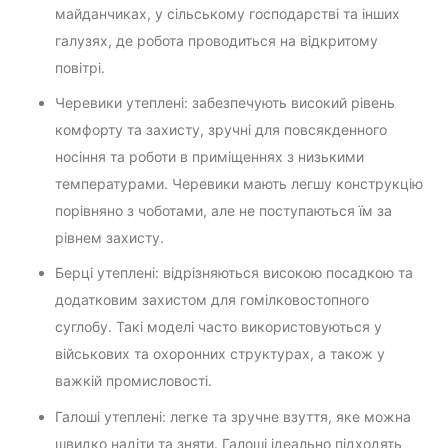
майданчиках, у сільському господарстві та інших
галузях, де робота проводиться на відкритому
повітрі.
Черевики утеплені: забезпечують високий рівень
комфорту та захисту, зручні для повсякденного
носіння та роботи в приміщеннях з низькими
температурами. Черевики мають легшу конструкцію
порівняно з чоботами, але не поступаються їм за
рівнем захисту.
Берці утеплені: відрізняються високою посадкою та
додатковим захистом для гомілковостопного
суглобу. Такі моделі часто використовуються у
військових та охоронних структурах, а також у
важкій промисловості.
Галоші утеплені: легке та зручне взуття, яке можна
швидко надіти та зняти. Галоші ідеально підходять