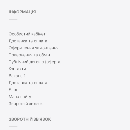
ІНФОРМАЦІЯ
Особистий кабінет
Доставка та оплата
Оформлення замовлення
Повернення та обмін
Публічний договір (оферта)
Контакти
Вакансії
Доставка та оплата
Блог
Мапа сайту
Зворотній зв’язок
ЗВОРОТНІЙ ЗВ'ЯЗОК