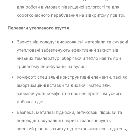
для роботи в умовах підвищеної вологості та для
короткочасного перебування на відкритому повітрі.
Переваги утепленого взуття
Захист від холоду: високоякісні матеріали та сучасні
утеплювачі забезпечують ефективний захист від
низьких температур, зберігаючи тепло навіть при
тривалому перебуванні на вулиці.
Комфорт: спеціальні конструктивні елементи, такі як
амортизаційні вставки та дихаючі матеріали,
забезпечують комфортне носіння протягом усього
робочого дня.
Безпека: металеві підноски, антиковзкі підошви та
водовідштовхувальні покриття забезпечують
високий рівень захисту від механічних пошкоджень,