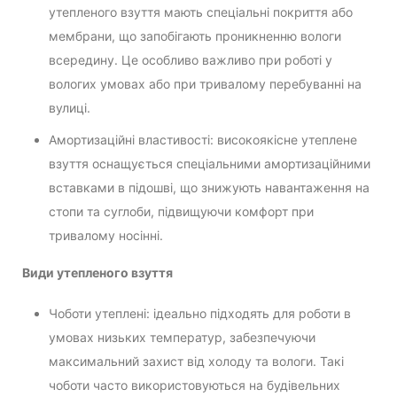
утепленого взуття мають спеціальні покриття або
мембрани, що запобігають проникненню вологи
всередину. Це особливо важливо при роботі у
вологих умовах або при тривалому перебуванні на
вулиці.
Амортизаційні властивості: високоякісне утеплене
взуття оснащується спеціальними амортизаційними
вставками в підошві, що знижують навантаження на
стопи та суглоби, підвищуючи комфорт при
тривалому носінні.
Види утепленого взуття
Чоботи утеплені: ідеально підходять для роботи в
умовах низьких температур, забезпечуючи
максимальний захист від холоду та вологи. Такі
чоботи часто використовуються на будівельних