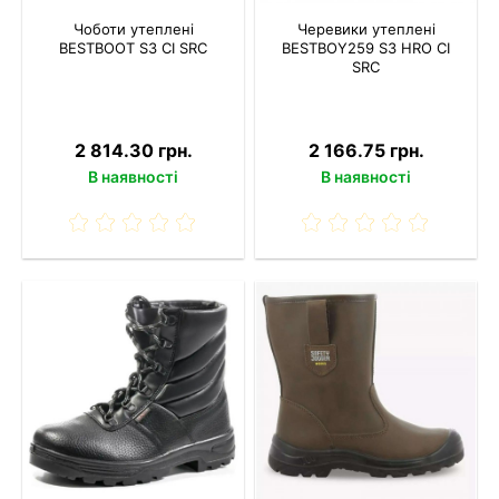
Чоботи утеплені
Черевики утеплені
BESTBOOT S3 CI SRC
BESTBOY259 S3 HRO CI
SRC
2 814.30 грн.
2 166.75 грн.
В наявності
В наявності