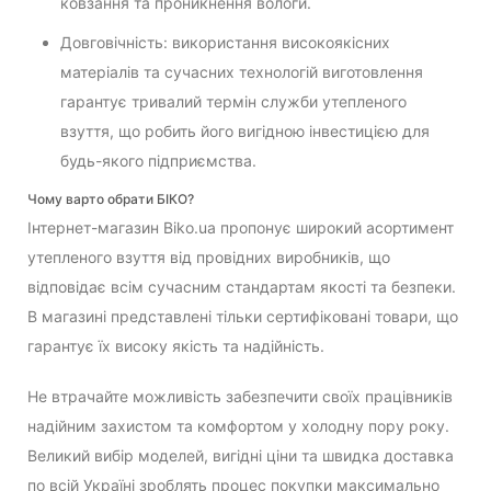
ковзання та проникнення вологи.
Довговічність: використання високоякісних
матеріалів та сучасних технологій виготовлення
гарантує тривалий термін служби утепленого
взуття, що робить його вигідною інвестицією для
будь-якого підприємства.
Чому варто обрати БІКО?
Інтернет-магазин Biko.ua пропонує широкий асортимент
утепленого взуття від провідних виробників, що
відповідає всім сучасним стандартам якості та безпеки.
В магазині представлені тільки сертифіковані товари, що
гарантує їх високу якість та надійність.
Не втрачайте можливість забезпечити своїх працівників
надійним захистом та комфортом у холодну пору року.
Великий вибір моделей, вигідні ціни та швидка доставка
по всій Україні зроблять процес покупки максимально