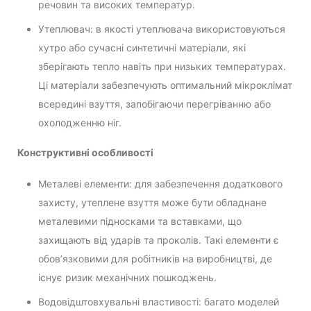
речовин та високих температур.
Утеплювач: в якості утеплювача використовуються
хутро або сучасні синтетичні матеріали, які
зберігають тепло навіть при низьких температурах.
Ці матеріали забезпечують оптимальний мікроклімат
всередині взуття, запобігаючи перегріванню або
охолодженню ніг.
Конструктивні особливості
Металеві елементи: для забезпечення додаткового
захисту, утеплене взуття може бути обладнане
металевими підносками та вставками, що
захищають від ударів та проколів. Такі елементи є
обов’язковими для робітників на виробництві, де
існує ризик механічних пошкоджень.
Водовідштовхувальні властивості: багато моделей