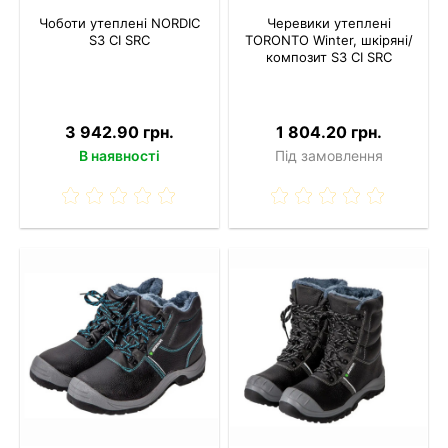
Чоботи утеплені NORDIC
Черевики утеплені
S3 CI SRC
TORONTO Winter, шкіряні/
композит S3 CI SRC
3 942.90 грн.
1 804.20 грн.
В наявності
Під замовлення