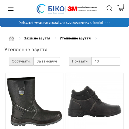
0
Унікальні умови співпраці для корпоративних клієнтів! >>>
Захисне взуття
Утепленне взуття
Утепленне взуття
Сортувати:
Показати: