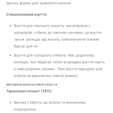
зручну форму для тривалого носіння.
Спеціалізоване взуття:
Взуття для хімічного захисту: виготовлене з
матеріалів, стійких до хімічних речовин, це взуття
також захищає від вологи, забезпечуючи повний
бар'єр для ніг.
Взуття для холодного клімату: Має додаткову
ізоляцію, яка зберігає тепло всередині взуття навіть
у найсуворіших умовах. Таке взуття підходить для
роботи на відкритому повітрі взимку.
Матеріали вологостійкого взуття
Термоеластопласт (ТЕП):
Висока стійкість до вологи та механічних
пошкоджень.