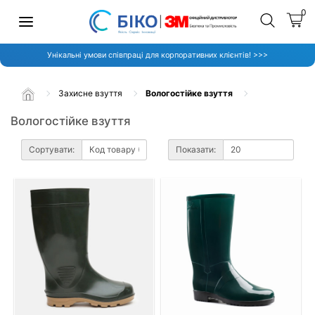
0
Унікальні умови співпраці для корпоративних клієнтів! >>>
Захисне взуття
Вологостійке взуття
Вологостійке взуття
Сортувати:
Показати: