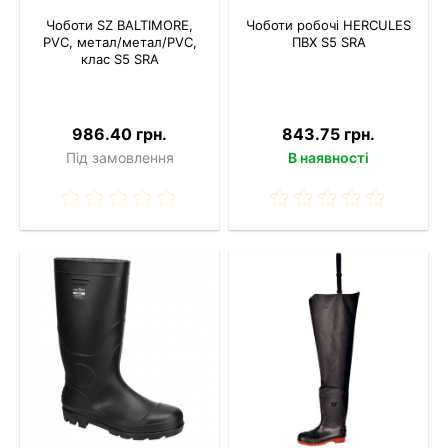
Чоботи SZ BALTIMORE,
Чоботи робочі HERCULES
PVC, метал/метал/PVC,
ПВХ S5 SRA
клас S5 SRA
986.40 грн.
843.75 грн.
Під замовлення
В наявності