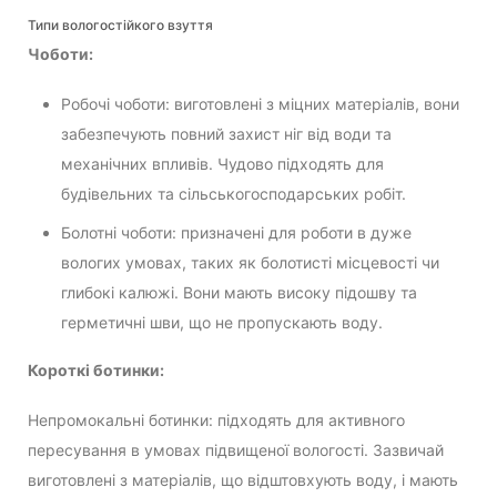
Типи вологостійкого взуття
Чоботи:
Робочі чоботи: виготовлені з міцних матеріалів, вони
забезпечують повний захист ніг від води та
механічних впливів. Чудово підходять для
будівельних та сільськогосподарських робіт.
Болотні чоботи: призначені для роботи в дуже
вологих умовах, таких як болотисті місцевості чи
глибокі калюжі. Вони мають високу підошву та
герметичні шви, що не пропускають воду.
Короткі ботинки:
Непромокальні ботинки: підходять для активного
пересування в умовах підвищеної вологості. Зазвичай
виготовлені з матеріалів, що відштовхують воду, і мають