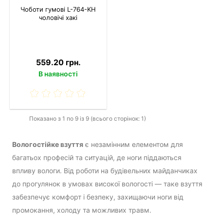
Чоботи гумові L-764-KH
чоловічі хакі
559.20 грн.
В наявності
Показано з 1 по 9 із 9 (всього сторінок: 1)
Вологостійке взуття
є незамінним елементом для
багатьох професій та ситуацій, де ноги піддаються
впливу вологи. Від роботи на будівельних майданчиках
до прогулянок в умовах високої вологості — таке взуття
забезпечує комфорт і безпеку, захищаючи ноги від
промокання, холоду та можливих травм.