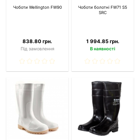
Чоботи Wellington FW90
Чоботи болотні FW71 S5
SRC
838.80 грн.
1 994.85 грн.
Під замовлення
В наявності