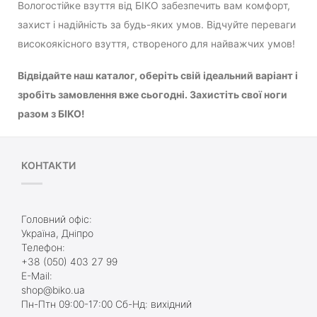
Вологостійке взуття від БIKO забезпечить вам комфорт,
захист і надійність за будь-яких умов. Відчуйте переваги
високоякісного взуття, створеного для найважчих умов!
Відвідайте наш каталог, оберіть свій ідеальний варіант і
зробіть замовлення вже сьогодні. Захистіть свої ноги
разом з БIKO!
КОНТАКТИ
Головний офіс:
Україна, Дніпро
Телефон:
+38 (050) 403 27 99
E-Mail:
shop@biko.ua
Пн-Птн 09:00-17:00 Сб-Нд: вихідний