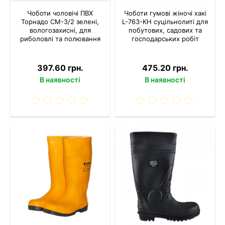
Чоботи чоловічі ПВХ
Чоботи гумові жіночі хакі
Торнадо СМ-3/2 зелені,
L-763-KH суцільнолиті для
вологозахисні, для
побутових, садових та
риболовлі та полювання
господарських робіт
397.60 грн.
475.20 грн.
В наявності
В наявності