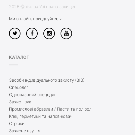
2026 @biko.ua Усі права захищені
Ми онлайн, приєднуйтесь:
КАТАЛОГ
Засоби індивідуального захисту (ЗІЗ)
Спецодяг
Одноразовий спецодяг
Захист рук
Промислові абразиви / Пасти та поліролі
Клеї, герметики та наповнювачі
Стрічки
Захисне взуття